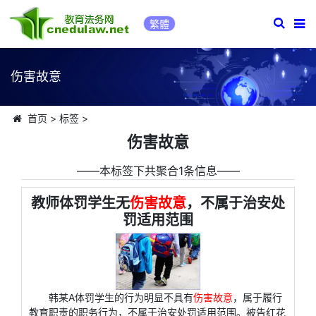
繁體
伤害故意
首页
>
标签
>
伤害故意
――本标签下共聚合1条信息――
教师体罚学生无
伤害故意
，不属于治安处
罚适用范围
韩某A体罚学生的行为明显不具有
伤害故意
，属于履行
教育职责的职务行为，不属于治安处罚适用范围。被告红花