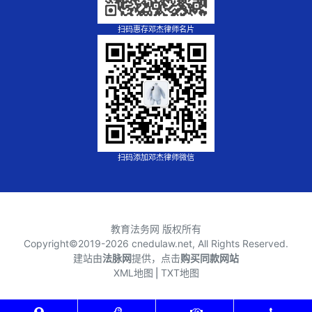
扫码惠存邓杰律师名片
扫码添加邓杰律师微信
教育法务网 版权所有
Copyright©2019-
2026 cnedulaw.net, All Rights Reserved.
建站由
法脉网
提供，点击
购买同款网站
XML地图
⎪
TXT地图