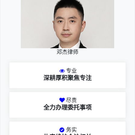
邓杰律师
专业
深耕厚积聚焦专注
尽责
全力办理委托事项
务实