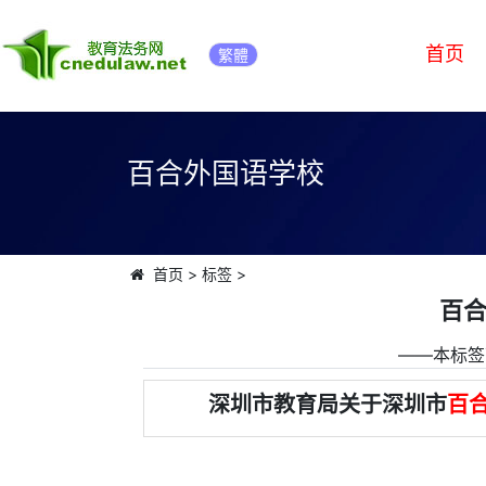
首页
繁體
百合外国语学校
首页
>
标签
>
百
――本标签
深圳市教育局关于深圳市
百