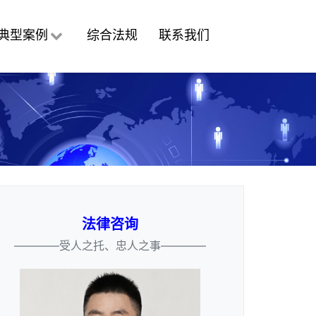
典型案例
综合法规
联系我们
法律咨询
————受人之托、忠人之事————