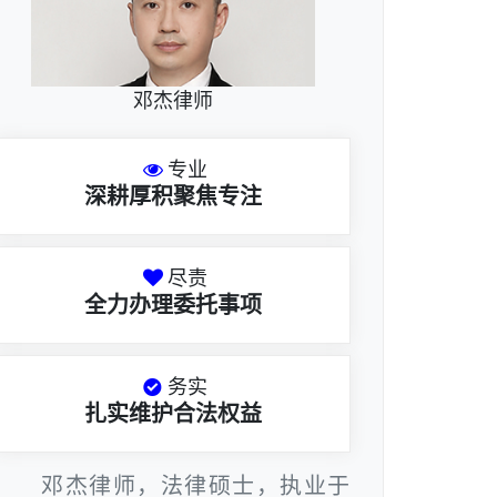
邓杰律师
专业
深耕厚积聚焦专注
尽责
全力办理委托事项
务实
扎实维护合法权益
邓杰律师，法律硕士，执业于