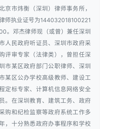
北京市炜衡（深圳）律师事务所，
律师执业证号为144032018100221
00。邓杰律师现（或曾）兼任深圳
市人民政府听证员、深圳市政府采
购评审专家（法律类），曾担任深
圳市某区政府部门公职律师、深圳
市某区公办学校高级教师、建设工
程定标专家、计算机信息网络安全
员。在深圳教育、建筑工务、政府
采购和纪检监察等政府系统工作多
年，十分熟悉政府办事程序和学校