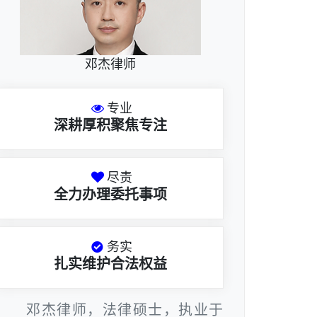
邓杰律师
专业
深耕厚积聚焦专注
尽责
全力办理委托事项
务实
扎实维护合法权益
邓杰律师，法律硕士，执业于