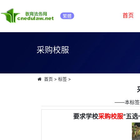
首页
繁體
采购校服
首页
>
标签
>
――本标签
要求学校
采购校服
“五