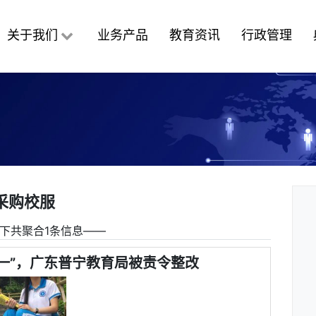
关于我们
业务产品
教育资讯
行政管理
采购校服
下共聚合1条信息――
选一”，广东普宁教育局被责令整改