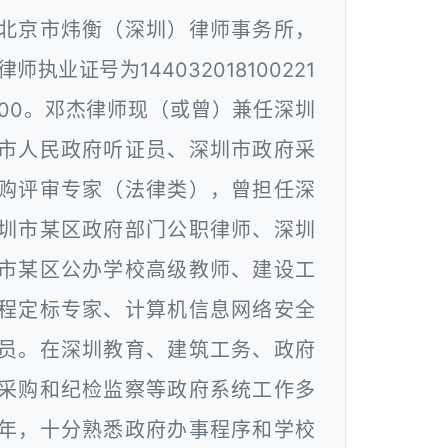
北京市炜衡（深圳）律师事务所，
律师执业证号为144032018100221
00。邓杰律师现（或曾）兼任深圳
市人民政府听证员、深圳市政府采
购评审专家（法律类），曾担任深
圳市某区政府部门公职律师、深圳
市某区公办学校高级教师、建设工
程定标专家、计算机信息网络安全
员。在深圳教育、建筑工务、政府
采购和纪检监察等政府系统工作多
年，十分熟悉政府办事程序和学校