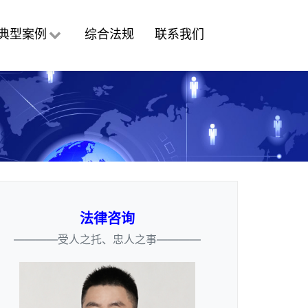
典型案例
综合法规
联系我们
法律咨询
————受人之托、忠人之事————