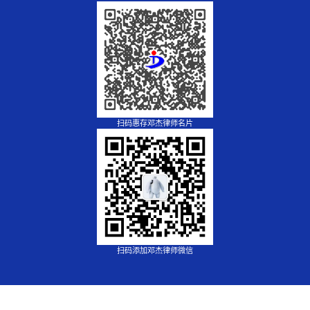
扫码惠存邓杰律师名片
扫码添加邓杰律师微信