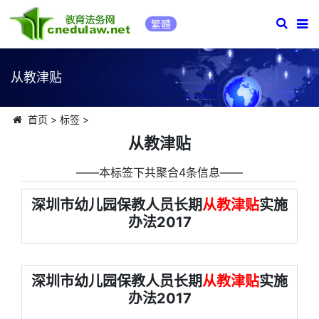
繁體
从教津贴
首页
>
标签
>
从教津贴
――本标签下共聚合4条信息――
深圳市幼儿园保教人员长期
从教津贴
实施
办法2017
深圳市幼儿园保教人员长期
从教津贴
实施
办法2017