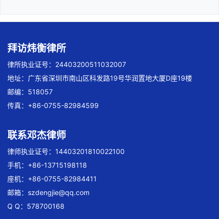
拜访炜衡律所
律所执业证号：24403200511032007
地址：广东省深圳市南山区科发路19号华润置地大厦D座19楼
邮编：518057
传真：+86-0755-82984599
联系邓杰律师
律师执业证号：14403201810022100
手机：+86-13715198118
座机：+86-0755-82984411
邮箱：
szdengjie@qq.com
Q Q：578700168