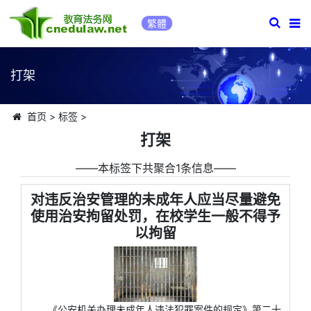
繁體
打架
首页
>
标签
>
打架
――本标签下共聚合1条信息――
对违反治安管理的未成年人应当尽量避免
使用治安拘留处罚，在校学生一般不得予
以拘留
《公安机关办理未成年人违法犯罪案件的规定》第二十