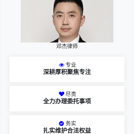
邓杰律师
专业
深耕厚积聚焦专注
尽责
全力办理委托事项
务实
扎实维护合法权益