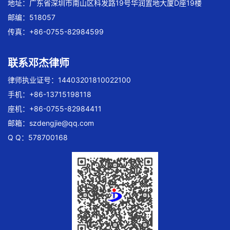
地址：广东省深圳市南山区科发路19号华润置地大厦D座19楼
邮编：518057
传真：+86-0755-82984599
联系邓杰律师
律师执业证号：14403201810022100
手机：+86-13715198118
座机：+86-0755-82984411
邮箱：
szdengjie@qq.com
Q Q：578700168