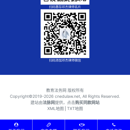
扫码惠存邓杰律师名片
扫码添加邓杰律师微信
教育法务网 版权所有
Copyright©2019-
2026 cnedulaw.net, All Rights Reserved.
建站由
法脉网
提供，点击
购买同款网站
XML地图
⎪
TXT地图