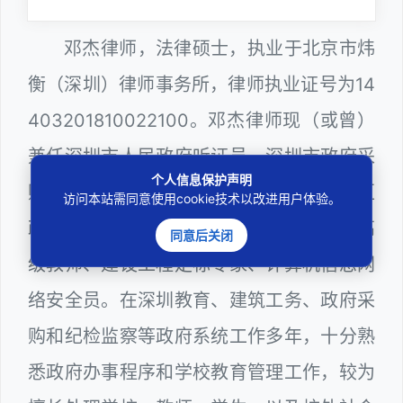
邓杰律师，法律硕士，执业于北京市炜
衡（深圳）律师事务所，律师执业证号为14
403201810022100。邓杰律师现（或曾）
兼任深圳市人民政府听证员、深圳市政府采
个人信息保护声明
购评审专家（法律类），曾担任深圳市某区
访问本站需同意使用cookie技术以改进用户体验。
政府部门公职律师、深圳市某区公办学校高
同意后关闭
级教师、建设工程定标专家、计算机信息网
络安全员。在深圳教育、建筑工务、政府采
购和纪检监察等政府系统工作多年，十分熟
悉政府办事程序和学校教育管理工作，较为