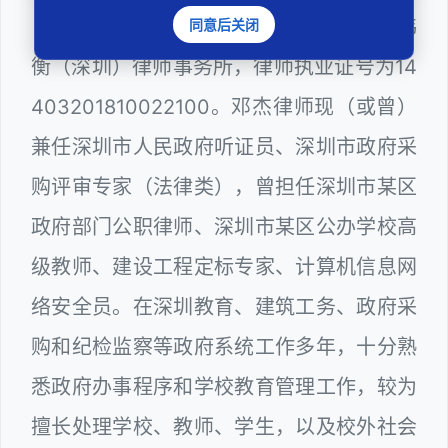
邓杰律师，法律硕士，执业于北京市炜
同意后关闭
衡（深圳）律师事务所，律师执业证号为14
403201810022100。邓杰律师现（或曾）
兼任深圳市人民政府听证员、深圳市政府采
购评审专家（法律类），曾担任深圳市某区
政府部门公职律师、深圳市某区公办学校高
级教师、建设工程定标专家、计算机信息网
络安全员。在深圳教育、建筑工务、政府采
购和纪检监察等政府系统工作多年，十分熟
悉政府办事程序和学校教育管理工作，较为
擅长处理学校、教师、学生，以及校外社会