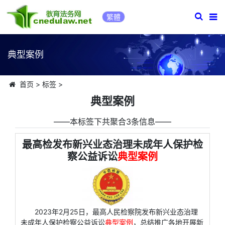
繁體
典型案例
首页
>
标签
>
典型案例
――本标签下共聚合3条信息――
最高检发布新兴业态治理未成年人保护检
察公益诉讼
典型案例
2023年2月25日，最高人民检察院发布新兴业态治理
未成年人保护检察公益诉讼
典型案例
，总结推广各地开展新