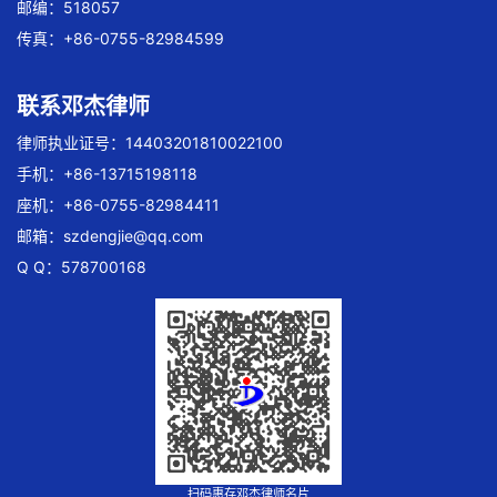
邮编：518057
传真：+86-0755-82984599
联系邓杰律师
律师执业证号：14403201810022100
手机：+86-13715198118
座机：+86-0755-82984411
邮箱：
szdengjie@qq.com
Q Q：578700168
扫码惠存邓杰律师名片