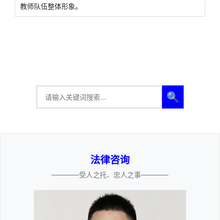
教师队伍整体形象。
🔍
法律咨询
————受人之托、忠人之事————