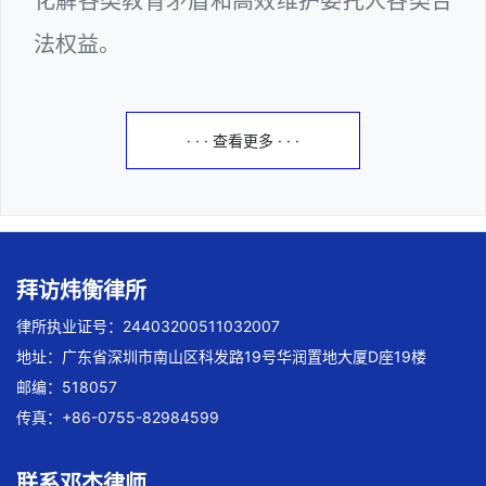
化解各类教育矛盾和高效维护委托人各类合
法权益。
· · · 查看更多 · · ·
拜访炜衡律所
律所执业证号：24403200511032007
地址：广东省深圳市南山区科发路19号华润置地大厦D座19楼
邮编：518057
传真：+86-0755-82984599
联系邓杰律师