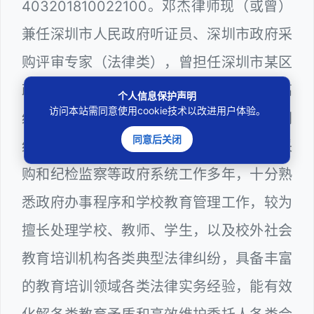
403201810022100。邓杰律师现（或曾）
兼任深圳市人民政府听证员、深圳市政府采
购评审专家（法律类），曾担任深圳市某区
政府部门公职律师、深圳市某区公办学校高
个人信息保护声明
访问本站需同意使用cookie技术以改进用户体验。
级教师、建设工程定标专家、计算机信息网
同意后关闭
络安全员。在深圳教育、建筑工务、政府采
购和纪检监察等政府系统工作多年，十分熟
悉政府办事程序和学校教育管理工作，较为
擅长处理学校、教师、学生，以及校外社会
教育培训机构各类典型法律纠纷，具备丰富
的教育培训领域各类法律实务经验，能有效