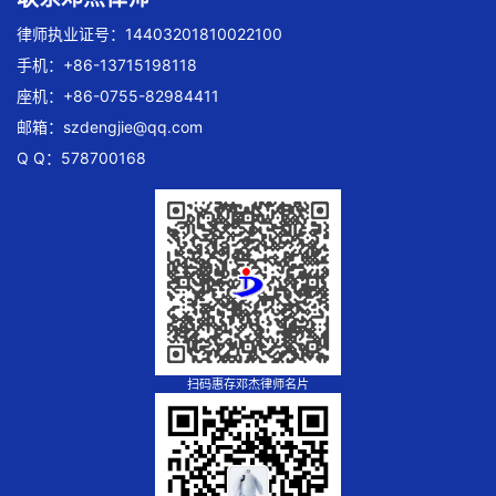
律师执业证号：14403201810022100
手机：+86-13715198118
座机：+86-0755-82984411
邮箱：
szdengjie@qq.com
Q Q：578700168
扫码惠存邓杰律师名片