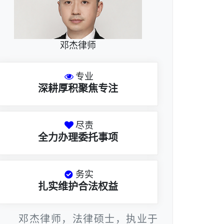
邓杰律师
专业
深耕厚积聚焦专注
尽责
全力办理委托事项
务实
扎实维护合法权益
邓杰律师，法律硕士，执业于