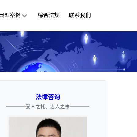
典型案例
综合法规
联系我们
法律咨询
————受人之托、忠人之事————