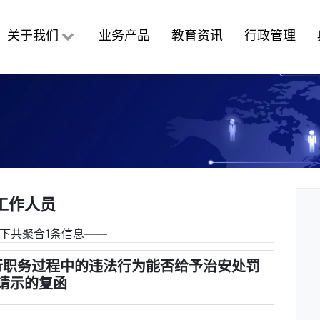
关于我们
业务产品
教育资讯
行政管理
工作人员
下共聚合1条信息――
行职务过程中的违法行为能否给予治安处罚
请示的复函