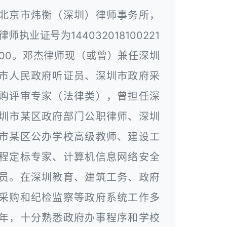
北京市炜衡（深圳）律师事务所，
律师执业证号为144032018100221
00。邓杰律师现（或曾）兼任深圳
市人民政府听证员、深圳市政府采
购评审专家（法律类），曾担任深
圳市某区政府部门公职律师、深圳
市某区公办学校高级教师、建设工
程定标专家、计算机信息网络安全
员。在深圳教育、建筑工务、政府
采购和纪检监察等政府系统工作多
年，十分熟悉政府办事程序和学校