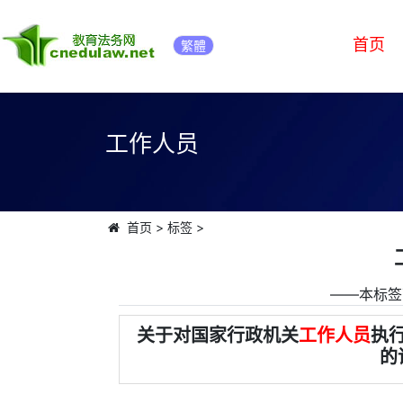
首页
繁體
工作人员
首页
>
标签
>
――本标签
关于对国家行政机关
工作人员
执
的