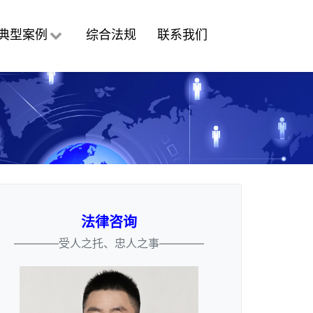
典型案例
综合法规
联系我们
法律咨询
————受人之托、忠人之事————