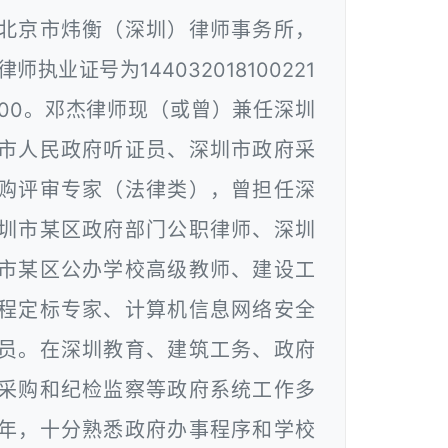
北京市炜衡（深圳）律师事务所，
律师执业证号为144032018100221
00。邓杰律师现（或曾）兼任深圳
市人民政府听证员、深圳市政府采
购评审专家（法律类），曾担任深
圳市某区政府部门公职律师、深圳
市某区公办学校高级教师、建设工
程定标专家、计算机信息网络安全
员。在深圳教育、建筑工务、政府
采购和纪检监察等政府系统工作多
年，十分熟悉政府办事程序和学校