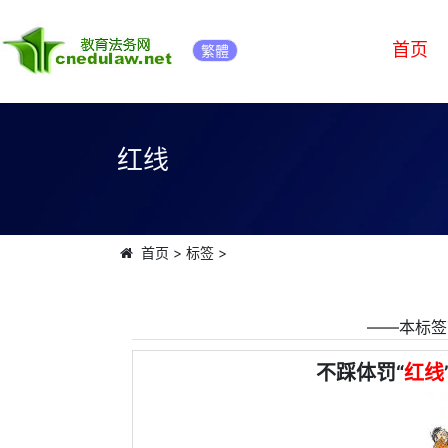
首页
繁體
红线
首页
>
标签
>
――本标签
不踩体罚“
红线