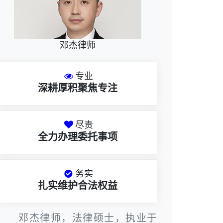
邓杰律师
专业
深耕厚积聚焦专注
尽责
全力办理委托事项
务实
扎实维护合法权益
邓杰律师，法律硕士，执业于