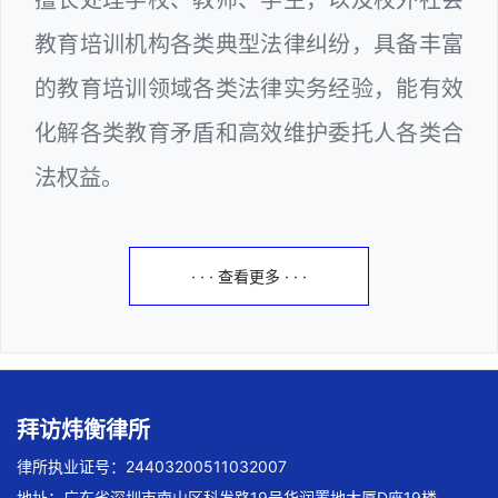
教育培训机构各类典型法律纠纷，具备丰富
的教育培训领域各类法律实务经验，能有效
化解各类教育矛盾和高效维护委托人各类合
法权益。
· · · 查看更多 · · ·
拜访炜衡律所
律所执业证号：24403200511032007
地址：广东省深圳市南山区科发路19号华润置地大厦D座19楼