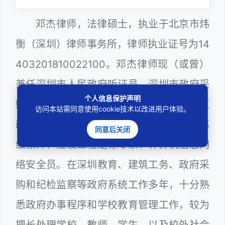
邓杰律师，法律硕士，执业于北京市炜
衡（深圳）律师事务所，律师执业证号为14
403201810022100。邓杰律师现（或曾）
兼任深圳市人民政府听证员、深圳市政府采
个人信息保护声明
购评审专家（法律类），曾担任深圳市某区
访问本站需同意使用cookie技术以改进用户体验。
政府部门公职律师、深圳市某区公办学校高
同意后关闭
级教师、建设工程定标专家、计算机信息网
络安全员。在深圳教育、建筑工务、政府采
购和纪检监察等政府系统工作多年，十分熟
悉政府办事程序和学校教育管理工作，较为
擅长处理学校、教师、学生，以及校外社会