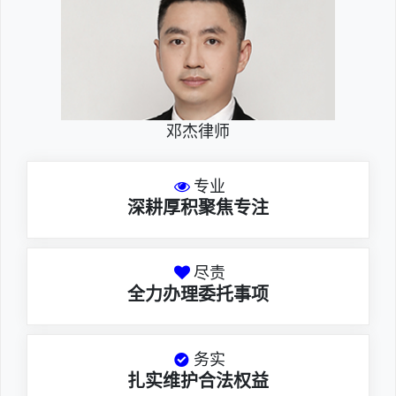
邓杰律师
专业
深耕厚积聚焦专注
尽责
全力办理委托事项
务实
扎实维护合法权益