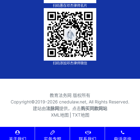
扫码惠存邓杰律师名片
扫码添加邓杰律师微信
教育法务网 版权所有
Copyright©2019-
2026 cnedulaw.net, All Rights Reserved.
建站由
法脉网
提供，点击
购买同款网站
XML地图
⎪
TXT地图
关于我们
实务专题
联系我们
电话咨询