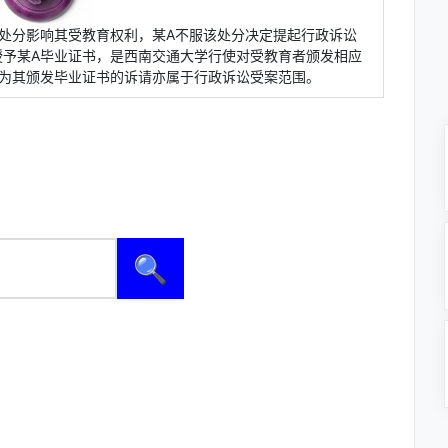
处分影响其受教育权利，某A不服该处分决定提起行政诉讼
授予某A毕业证书，是西南交通大学行使对受教育者颁发相应
求为其颁发毕业证书的诉请亦属于行政诉讼受案范围。
🔍