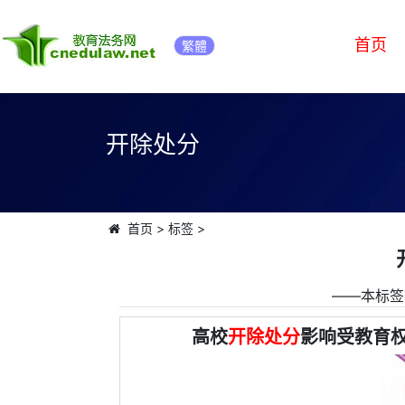
首页
繁體
开除处分
首页
>
标签
>
――本标签
高校
开除处分
影响受教育