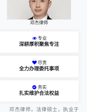
邓杰律师
专业
深耕厚积聚焦专注
尽责
全力办理委托事项
务实
扎实维护合法权益
邓杰律师，法律硕士，执业于