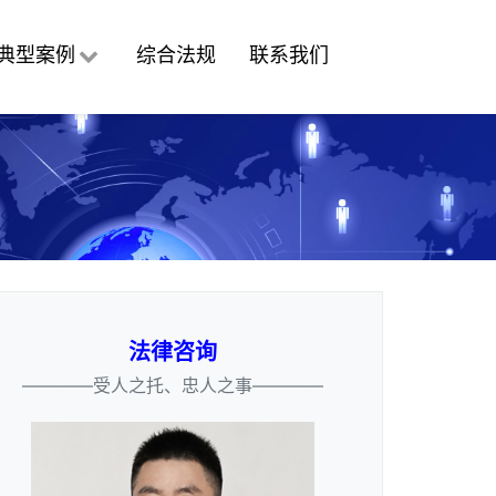
典型案例
综合法规
联系我们
法律咨询
————受人之托、忠人之事————