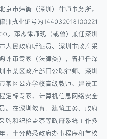
北京市炜衡（深圳）律师事务所，
律师执业证号为144032018100221
00。邓杰律师现（或曾）兼任深圳
市人民政府听证员、深圳市政府采
购评审专家（法律类），曾担任深
圳市某区政府部门公职律师、深圳
市某区公办学校高级教师、建设工
程定标专家、计算机信息网络安全
员。在深圳教育、建筑工务、政府
采购和纪检监察等政府系统工作多
年，十分熟悉政府办事程序和学校