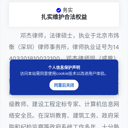
务实
扎实维护合法权益
邓杰律师，法律硕士，执业于北京市炜
衡（深圳）律师事务所，律师执业证号为14
403201810022100。邓杰律师现（或曾）
个人信息保护声明
兼任深圳市人民政府听证员、深圳市政府采
访问本站需同意使用cookie技术以改进用户体验。
购评审专家（法律类），曾担任深圳市某区
同意后关闭
政府部门公职律师、深圳市某区公办学校高
级教师、建设工程定标专家、计算机信息网
络安全员。在深圳教育、建筑工务、政府采
购和纪检监察等政府系统工作多年，十分熟