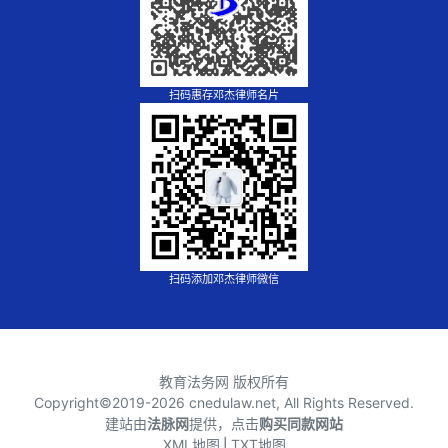
扫码惠存邓杰律师名片
扫码添加邓杰律师微信
教育法务网 版权所有
Copyright©2019-
2026 cnedulaw.net, All Rights Reserved.
建站由
法脉网
提供，点击
购买同款网站
XML地图
⎪
TXT地图