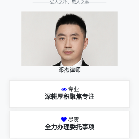
————受人之托、忠人之事————
邓杰律师
专业
深耕厚积聚焦专注
尽责
全力办理委托事项