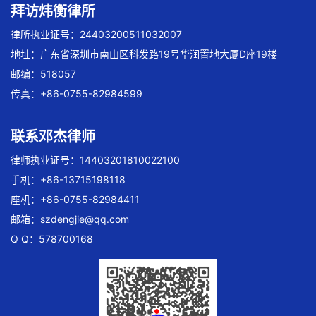
拜访炜衡律所
律所执业证号：24403200511032007
地址：广东省深圳市南山区科发路19号华润置地大厦D座19楼
邮编：518057
传真：+86-0755-82984599
联系邓杰律师
律师执业证号：14403201810022100
手机：+86-13715198118
座机：+86-0755-82984411
邮箱：
szdengjie@qq.com
Q Q：578700168