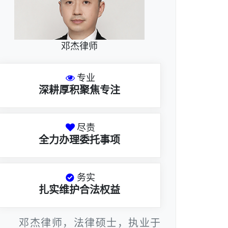
邓杰律师
专业
深耕厚积聚焦专注
尽责
全力办理委托事项
务实
扎实维护合法权益
邓杰律师，法律硕士，执业于