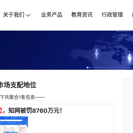
关于我们
业务产品
教育资讯
行政管理
市场支配地位
下共聚合1条信息――
位
，知网被罚8760万元！