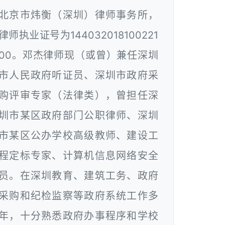
北京市炜衡（深圳）律师事务所，
律师执业证号为144032018100221
00。邓杰律师现（或曾）兼任深圳
市人民政府听证员、深圳市政府采
购评审专家（法律类），曾担任深
圳市某区政府部门公职律师、深圳
市某区公办学校高级教师、建设工
程定标专家、计算机信息网络安全
员。在深圳教育、建筑工务、政府
采购和纪检监察等政府系统工作多
年，十分熟悉政府办事程序和学校