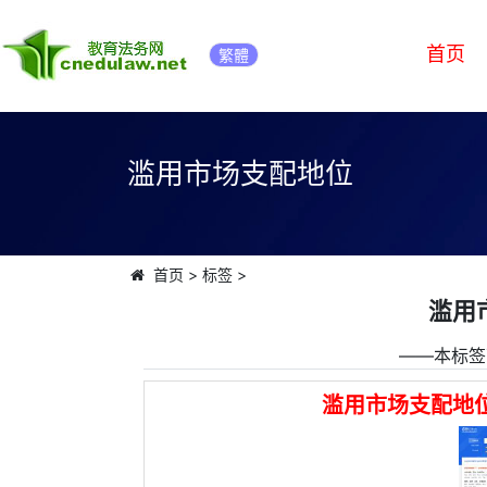
首页
繁體
滥用市场支配地位
首页
>
标签
>
滥用
――本标签
滥用市场支配地