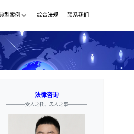
典型案例
综合法规
联系我们
法律咨询
————受人之托、忠人之事————