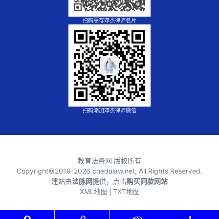
扫码惠存邓杰律师名片
扫码添加邓杰律师微信
教育法务网 版权所有
Copyright©2019-
2026 cnedulaw.net, All Rights Reserved.
建站由
法脉网
提供，点击
购买同款网站
XML地图
⎪
TXT地图