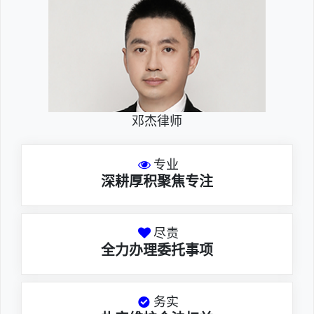
邓杰律师
专业
深耕厚积聚焦专注
尽责
全力办理委托事项
务实