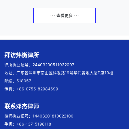
· · · 查看更多 · · ·
拜访炜衡律所
律所执业证号：24403200511032007
地址：广东省深圳市南山区科发路19号华润置地大厦D座19楼
邮编：518057
传真：+86-0755-82984599
联系邓杰律师
律师执业证号：14403201810022100
手机：+86-13715198118