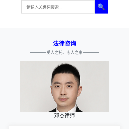
🔍
法律咨询
————受人之托、忠人之事————
邓杰律师