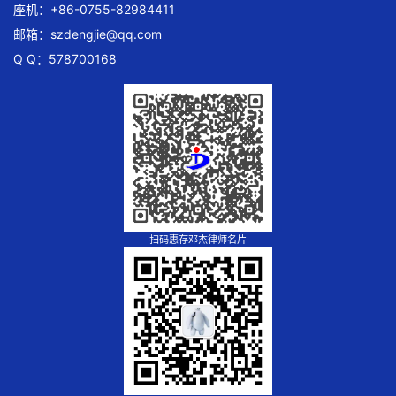
座机：+86-0755-82984411
邮箱：
szdengjie@qq.com
Q Q：578700168
扫码惠存邓杰律师名片