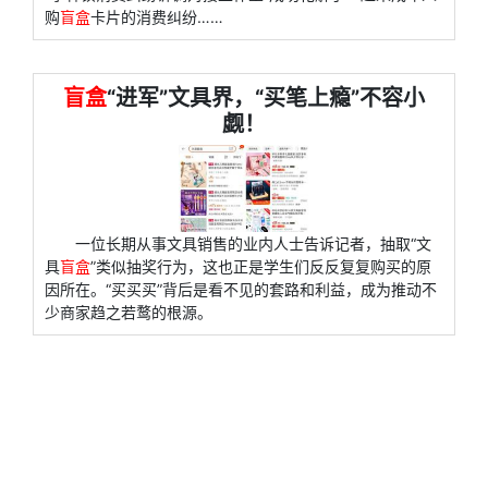
购
盲盒
卡片的消费纠纷……
盲盒
“进军”文具界，“买笔上瘾”不容小
觑！
一位长期从事文具销售的业内人士告诉记者，抽取“文
具
盲盒
”类似抽奖行为，这也正是学生们反反复复购买的原
因所在。“买买买”背后是看不见的套路和利益，成为推动不
少商家趋之若鹜的根源。