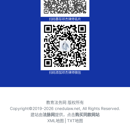
扫码惠存邓杰律师名片
扫码添加邓杰律师微信
教育法务网 版权所有
Copyright©2019-
2026 cnedulaw.net, All Rights Reserved.
建站由
法脉网
提供，点击
购买同款网站
XML地图
⎪
TXT地图