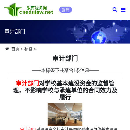
繁體
审计部门
首页
>
标签
>
审计部门
――本标签下共聚合1条信息――
审计部门
对学校基本建设资金的监督管
理，不影响学校与承建单位的合同效力及
履行
审计部门
对建设资金的审计是国家对建设单位基本建设