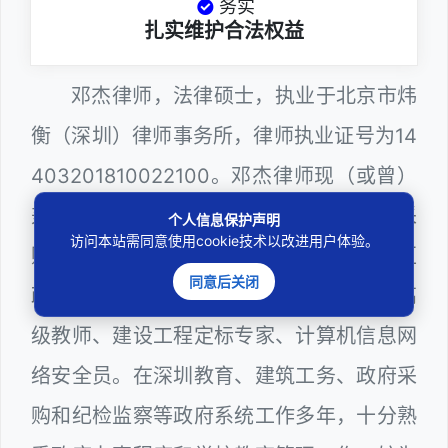
务实
扎实维护合法权益
邓杰律师，法律硕士，执业于北京市炜
衡（深圳）律师事务所，律师执业证号为14
403201810022100。邓杰律师现（或曾）
兼任深圳市人民政府听证员、深圳市政府采
个人信息保护声明
访问本站需同意使用cookie技术以改进用户体验。
购评审专家（法律类），曾担任深圳市某区
同意后关闭
政府部门公职律师、深圳市某区公办学校高
级教师、建设工程定标专家、计算机信息网
络安全员。在深圳教育、建筑工务、政府采
购和纪检监察等政府系统工作多年，十分熟