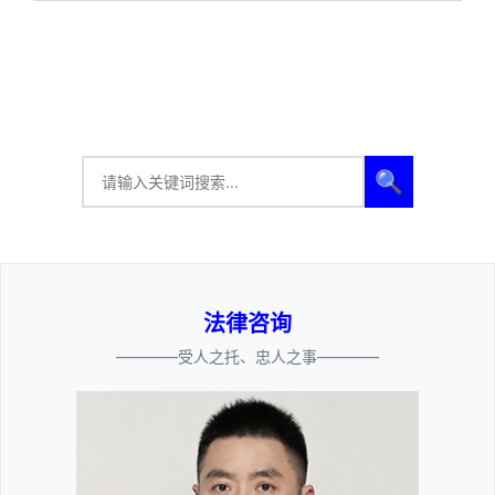
🔍
法律咨询
————受人之托、忠人之事————