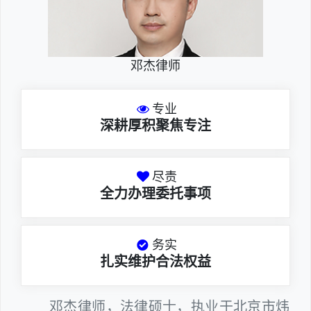
邓杰律师
专业
深耕厚积聚焦专注
尽责
全力办理委托事项
务实
扎实维护合法权益
邓杰律师，法律硕士，执业于北京市炜