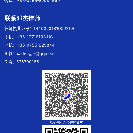
传真：+86-0755-82984599
联系邓杰律师
律师执业证号：14403201810022100
手机：+86-13715198118
座机：+86-0755-82984411
邮箱：
szdengjie@qq.com
Q Q：578700168
扫码惠存邓杰律师名片