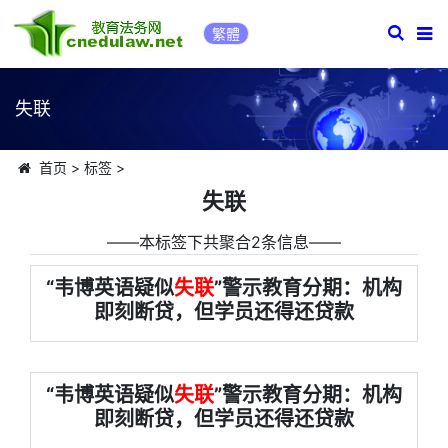
繁體
失联
首页
>
标签
>
失联
――本标签下共聚合2条信息――
“韦博英语疑似
失联
”警示教育分期：机构
即刻断贷，但学员还得还贷款
“韦博英语疑似
失联
”警示教育分期：机构
即刻断贷，但学员还得还贷款