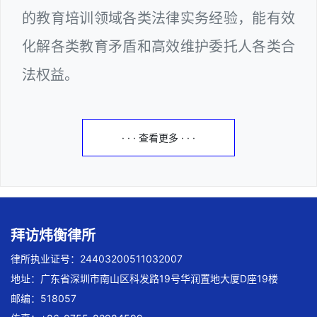
的教育培训领域各类法律实务经验，能有效
化解各类教育矛盾和高效维护委托人各类合
法权益。
· · · 查看更多 · · ·
拜访炜衡律所
律所执业证号：24403200511032007
地址：广东省深圳市南山区科发路19号华润置地大厦D座19楼
邮编：518057