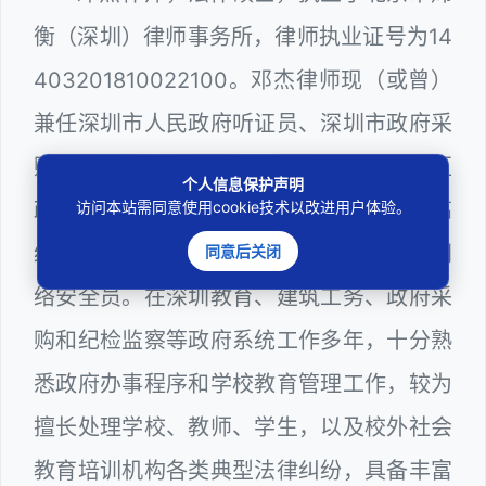
衡（深圳）律师事务所，律师执业证号为14
403201810022100。邓杰律师现（或曾）
兼任深圳市人民政府听证员、深圳市政府采
购评审专家（法律类），曾担任深圳市某区
个人信息保护声明
访问本站需同意使用cookie技术以改进用户体验。
政府部门公职律师、深圳市某区公办学校高
级教师、建设工程定标专家、计算机信息网
同意后关闭
络安全员。在深圳教育、建筑工务、政府采
购和纪检监察等政府系统工作多年，十分熟
悉政府办事程序和学校教育管理工作，较为
擅长处理学校、教师、学生，以及校外社会
教育培训机构各类典型法律纠纷，具备丰富