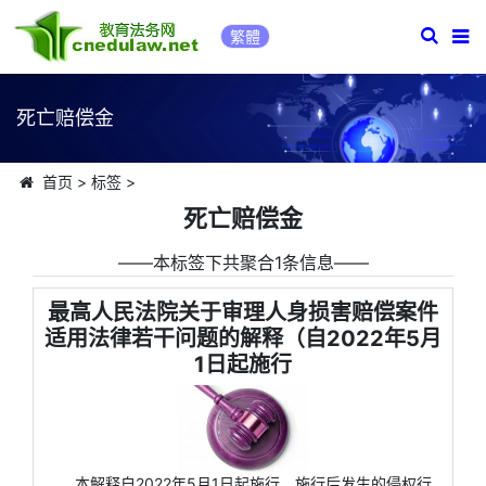
繁體
死亡赔偿金
首页
>
标签
>
死亡赔偿金
――本标签下共聚合1条信息――
最高人民法院关于审理人身损害赔偿案件
适用法律若干问题的解释（自2022年5月
1日起施行
本解释自2022年5月1日起施行。施行后发生的侵权行