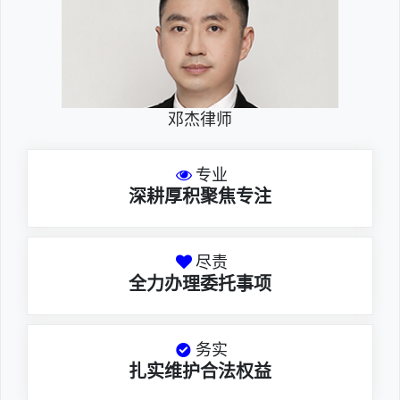
邓杰律师
专业
深耕厚积聚焦专注
尽责
全力办理委托事项
务实
扎实维护合法权益