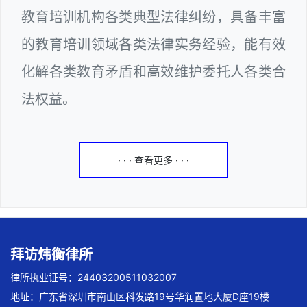
教育培训机构各类典型法律纠纷，具备丰富
的教育培训领域各类法律实务经验，能有效
化解各类教育矛盾和高效维护委托人各类合
法权益。
· · · 查看更多 · · ·
拜访炜衡律所
律所执业证号：24403200511032007
地址：广东省深圳市南山区科发路19号华润置地大厦D座19楼