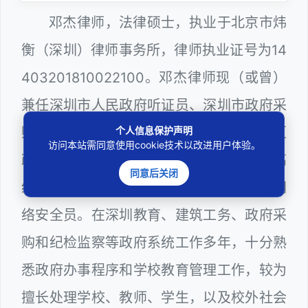
邓杰律师，法律硕士，执业于北京市炜
衡（深圳）律师事务所，律师执业证号为14
403201810022100。邓杰律师现（或曾）
兼任深圳市人民政府听证员、深圳市政府采
个人信息保护声明
购评审专家（法律类），曾担任深圳市某区
访问本站需同意使用cookie技术以改进用户体验。
政府部门公职律师、深圳市某区公办学校高
同意后关闭
级教师、建设工程定标专家、计算机信息网
络安全员。在深圳教育、建筑工务、政府采
购和纪检监察等政府系统工作多年，十分熟
悉政府办事程序和学校教育管理工作，较为
擅长处理学校、教师、学生，以及校外社会