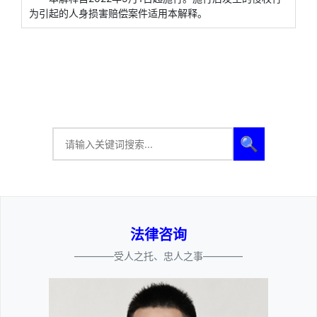
为引起的人身损害赔偿案件适用本解释。
🔍
法律咨询
————受人之托、忠人之事————