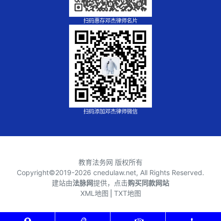
扫码惠存邓杰律师名片
扫码添加邓杰律师微信
教育法务网 版权所有
Copyright©2019-
2026 cnedulaw.net, All Rights Reserved.
建站由
法脉网
提供，点击
购买同款网站
XML地图
⎪
TXT地图