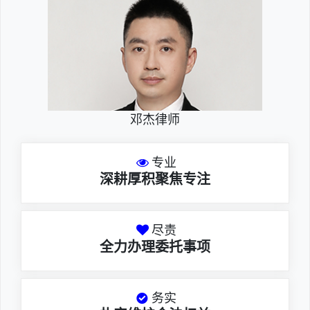
邓杰律师
专业
深耕厚积聚焦专注
尽责
全力办理委托事项
务实