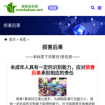
繁體
损害后果
首页
>
标签
>
损害后果
――本标签下共聚合1条信息――
未成年人具有一定的识别能力，应对
损害
后果
承担相应的责任
杨某1事发时已满九周岁，为限制民事行为能力人，具
有一定的风险识别能力和预判能力，应当知晓将手指伸进转