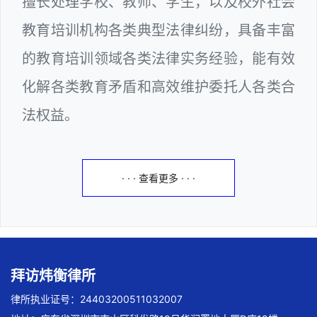
擅长处理学校、教师、学生，以及校外社会
教育培训机构各类典型法律纠纷，具备丰富
的教育培训领域各类法律实务经验，能有效
化解各类教育矛盾和高效维护委托人各类合
法权益。
· · · 查看更多 · · ·
拜访炜衡律所
律所执业证号：24403200511032007