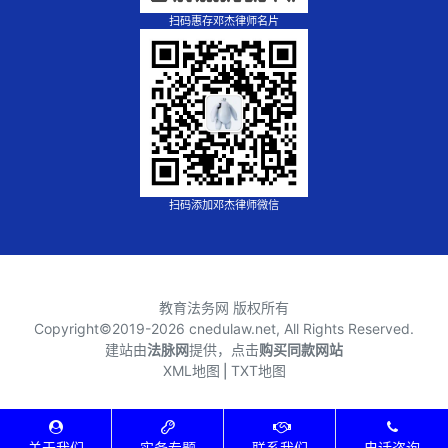
扫码惠存邓杰律师名片
扫码添加邓杰律师微信
教育法务网 版权所有
Copyright©2019-
2026 cnedulaw.net, All Rights Reserved.
建站由
法脉网
提供，点击
购买同款网站
XML地图
⎪
TXT地图
关于我们
实务专题
联系我们
电话咨询