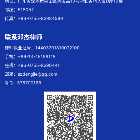
地址：广东省深圳市南山区科发路19号华润置地大厦D座19楼
邮编：518057
传真：+86-0755-82984599
联系邓杰律师
律师执业证号：14403201810022100
手机：+86-13715198118
座机：+86-0755-82984411
邮箱：
szdengjie@qq.com
Q Q：578700168