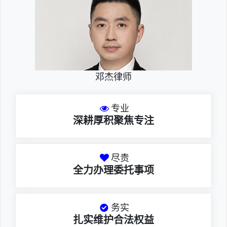
邓杰律师
专业
深耕厚积聚焦专注
尽责
全力办理委托事项
务实
扎实维护合法权益