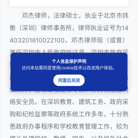
邓杰律师，法律硕士，执业于北京市炜
衡（深圳）律师事务所，律师执业证号为14
403201810022100。邓杰律师现（或曾）
兼任深圳市人民政府听证员、深圳市政府采
个人信息保护声明
购评审专家（法律类），曾担任深圳市某区
访问本站需同意使用cookie技术以改进用户体验。
政府部门公职律师、深圳市某区公办学校高
同意后关闭
级教师、建设工程定标专家、计算机信息网
络安全员。在深圳教育、建筑工务、政府采
购和纪检监察等政府系统工作多年，十分熟
悉政府办事程序和学校教育管理工作，较为