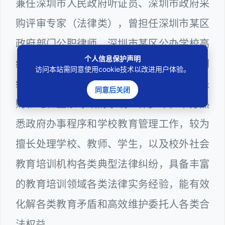
兼任深圳市人民政府听证员、深圳市政府采
购评审专家（法律类），曾担任深圳市某区
政府部门公职律师、深圳市某区公办学校高
个人信息保护声明
级教师、建设工程定标专家、计算机信息网
访问本站需同意使用cookie技术以改进用户体验。
络安全员。在深圳教育、建筑工务、政府采
同意后关闭
购和纪检监察等政府系统工作多年，十分熟
悉政府办事程序和学校教育管理工作，较为
擅长处理学校、教师、学生，以及校外社会
教育培训机构各类典型法律纠纷，具备丰富
的教育培训领域各类法律实务经验，能有效
化解各类教育矛盾和高效维护委托人各类合
法权益。