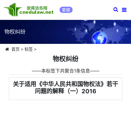
繁體
物权纠纷
首页
>
标签
>
物权纠纷
――本标签下共聚合1条信息――
关于适用《中华人民共和国物权法》若干
问题的解释（一）2016