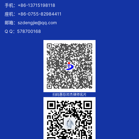
手机：+86-13715198118
座机：+86-0755-82984411
邮箱：
szdengjie@qq.com
Q Q：578700168
扫码惠存邓杰律师名片