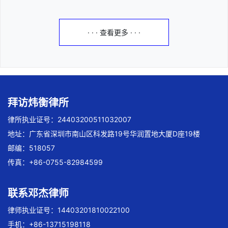
· · · 查看更多 · · ·
拜访炜衡律所
律所执业证号：24403200511032007
地址：广东省深圳市南山区科发路19号华润置地大厦D座19楼
邮编：518057
传真：+86-0755-82984599
联系邓杰律师
律师执业证号：14403201810022100
手机：+86-13715198118