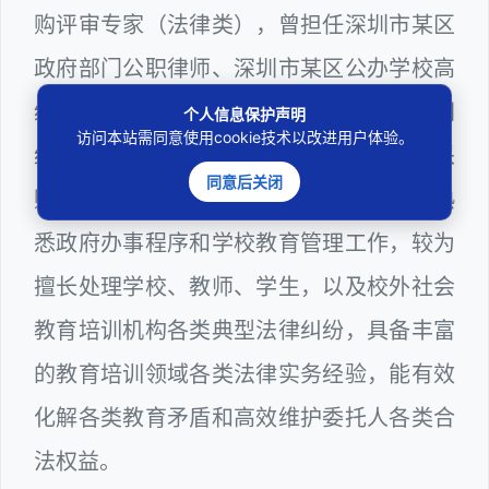
购评审专家（法律类），曾担任深圳市某区
政府部门公职律师、深圳市某区公办学校高
级教师、建设工程定标专家、计算机信息网
个人信息保护声明
访问本站需同意使用cookie技术以改进用户体验。
络安全员。在深圳教育、建筑工务、政府采
同意后关闭
购和纪检监察等政府系统工作多年，十分熟
悉政府办事程序和学校教育管理工作，较为
擅长处理学校、教师、学生，以及校外社会
教育培训机构各类典型法律纠纷，具备丰富
的教育培训领域各类法律实务经验，能有效
化解各类教育矛盾和高效维护委托人各类合
法权益。