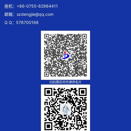
座机：+86-0755-82984411
邮箱：
szdengjie@qq.com
Q Q：578700168
扫码惠存邓杰律师名片