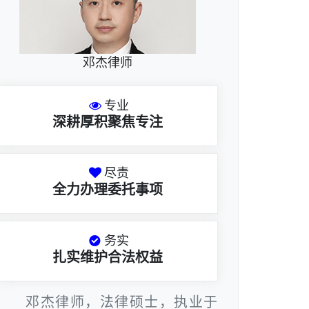
邓杰律师
专业
深耕厚积聚焦专注
尽责
全力办理委托事项
务实
扎实维护合法权益
邓杰律师，法律硕士，执业于