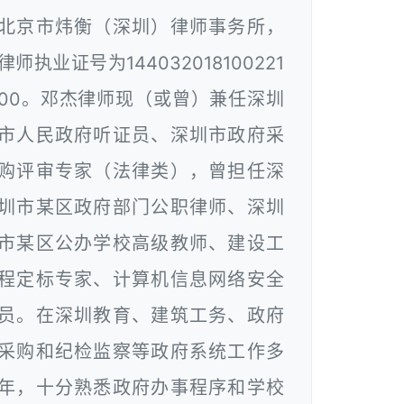
北京市炜衡（深圳）律师事务所，
律师执业证号为144032018100221
00。邓杰律师现（或曾）兼任深圳
市人民政府听证员、深圳市政府采
购评审专家（法律类），曾担任深
圳市某区政府部门公职律师、深圳
市某区公办学校高级教师、建设工
程定标专家、计算机信息网络安全
员。在深圳教育、建筑工务、政府
采购和纪检监察等政府系统工作多
年，十分熟悉政府办事程序和学校