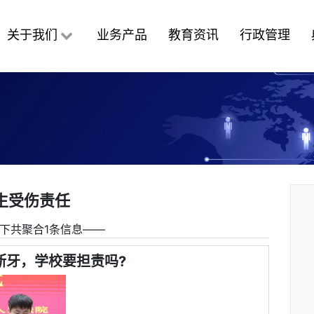
关于我们
业务产品
教育资讯
行政管理
生受伤责任
下共聚合1条信息――
断牙，学校要担责吗?