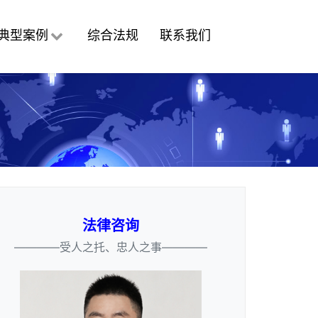
典型案例
综合法规
联系我们
法律咨询
————受人之托、忠人之事————