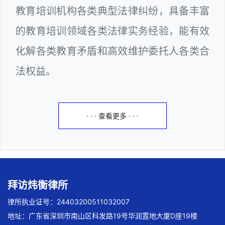
教育培训机构各类典型法律纠纷，具备丰富
的教育培训领域各类法律实务经验，能有效
化解各类教育矛盾和高效维护委托人各类合
法权益。
· · · 查看更多 · · ·
拜访炜衡律所
律所执业证号：24403200511032007
地址：广东省深圳市南山区科发路19号华润置地大厦D座19楼