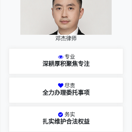
邓杰律师
专业
深耕厚积聚焦专注
尽责
全力办理委托事项
务实
扎实维护合法权益