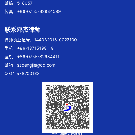
邮编：518057
传真：+86-0755-82984599
联系邓杰律师
律师执业证号：14403201810022100
手机：+86-13715198118
座机：+86-0755-82984411
邮箱：
szdengjie@qq.com
Q Q：578700168
扫码惠存邓杰律师名片