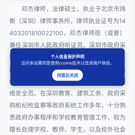
邓杰律师，法律硕士，执业于北京市炜
衡（深圳）律师事务所，律师执业证号为14
403201810022100。邓杰律师现（或曾）
兼任深圳市人民政府听证员、深圳市政府采
购评审专家（法律类），曾担任深圳市某区
个人信息保护声明
访问本站需同意使用cookie技术以改进用户体验。
政府部门公职律师、深圳市某区公办学校高
同意后关闭
级教师、建设工程定标专家、计算机信息网
络安全员。在深圳教育、建筑工务、政府采
购和纪检监察等政府系统工作多年，十分熟
悉政府办事程序和学校教育管理工作，较为
擅长处理学校、教师、学生，以及校外社会