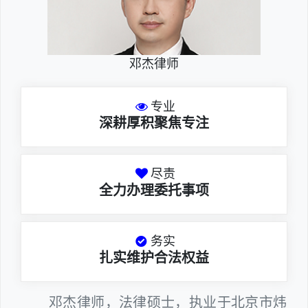
邓杰律师
专业
深耕厚积聚焦专注
尽责
全力办理委托事项
务实
扎实维护合法权益
邓杰律师，法律硕士，执业于北京市炜