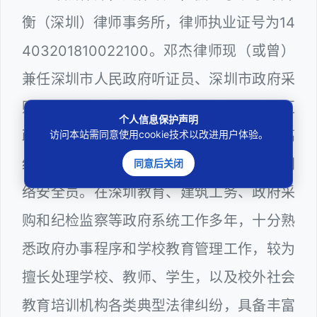
衡（深圳）律师事务所，律师执业证号为14
403201810022100。邓杰律师现（或曾）
兼任深圳市人民政府听证员、深圳市政府采
购评审专家（法律类），曾担任深圳市某区
个人信息保护声明
政府部门公职律师、深圳市某区公办学校高
访问本站需同意使用cookie技术以改进用户体验。
级教师、建设工程定标专家、计算机信息网
同意后关闭
络安全员。在深圳教育、建筑工务、政府采
购和纪检监察等政府系统工作多年，十分熟
悉政府办事程序和学校教育管理工作，较为
擅长处理学校、教师、学生，以及校外社会
教育培训机构各类典型法律纠纷，具备丰富