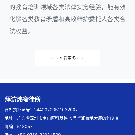
的教育培训领域各类法律实务经验，能有效
化解各类教育矛盾和高效维护委托人各类合
法权益。
· · · 查看更多 · · ·
拜访炜衡律所
律所执业证号：24403200511032007
地址：广东省深圳市南山区科发路19号华润置地大厦D座19楼
邮编：518057
传真：+86-0755-82984599