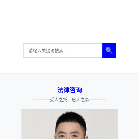
🔍
法律咨询
————受人之托、忠人之事————