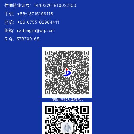
律师执业证号：14403201810022100
手机：+86-13715198118
座机：+86-0755-82984411
邮箱：
szdengjie@qq.com
Q Q：578700168
扫码惠存邓杰律师名片