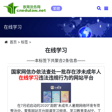
繁體
在线学习
首页
>
标签
>
在线学习
――本标签下共聚合2条信息――
国家网信办依法查处一批存在涉未成年人
在线学习
违法违规行为的网站平台
在7月初启动的2020“清朗”未成年人暑期网络环境专项
整治中，聚焦网站平台网课学习频道、学习教育类APP、工