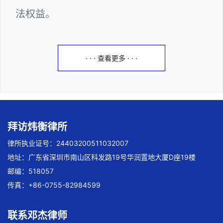
法权益。
· · · 查看更多 · · ·
拜访炜衡律所
律所执业证号：24403200511032007
地址：广东省深圳市南山区科发路19号华润置地大厦D座19楼
邮编：518057
传真：+86-0755-82984599
联系邓杰律师