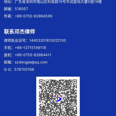
地址：广东省深圳市南山区科发路19号华润置地大厦D座19楼
邮编：518057
传真：+86-0755-82984599
联系邓杰律师
律师执业证号：14403201810022100
手机：+86-13715198118
座机：+86-0755-82984411
邮箱：
szdengjie@qq.com
Q Q：578700168