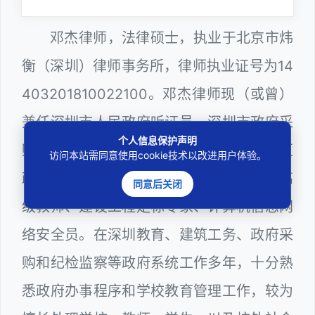
邓杰律师，法律硕士，执业于北京市炜
衡（深圳）律师事务所，律师执业证号为14
403201810022100。邓杰律师现（或曾）
兼任深圳市人民政府听证员、深圳市政府采
个人信息保护声明
购评审专家（法律类），曾担任深圳市某区
访问本站需同意使用cookie技术以改进用户体验。
政府部门公职律师、深圳市某区公办学校高
同意后关闭
级教师、建设工程定标专家、计算机信息网
络安全员。在深圳教育、建筑工务、政府采
购和纪检监察等政府系统工作多年，十分熟
悉政府办事程序和学校教育管理工作，较为