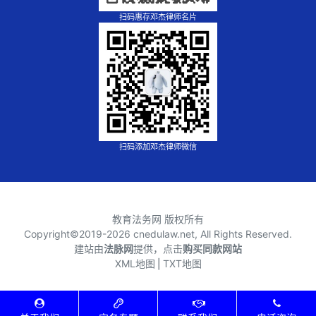
扫码惠存邓杰律师名片
扫码添加邓杰律师微信
教育法务网 版权所有
Copyright©2019-
2026 cnedulaw.net, All Rights Reserved.
建站由
法脉网
提供，点击
购买同款网站
XML地图
⎪
TXT地图