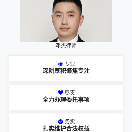
邓杰律师
专业
深耕厚积聚焦专注
尽责
全力办理委托事项
务实
扎实维护合法权益