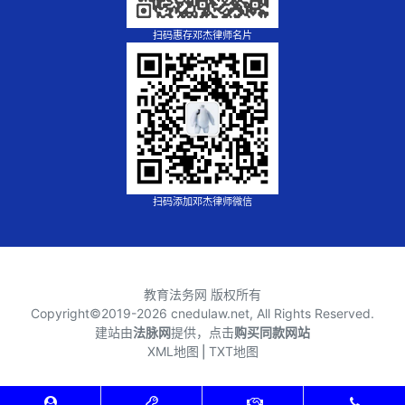
扫码惠存邓杰律师名片
扫码添加邓杰律师微信
教育法务网 版权所有
Copyright©2019-
2026 cnedulaw.net, All Rights Reserved.
建站由
法脉网
提供，点击
购买同款网站
XML地图
⎪
TXT地图