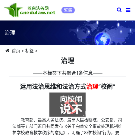
繁體
治理
首页
>
标签
>
治理
――本标签下共聚合1条信息――
运用法治思维和法治方式
治理
“校闹”
教育部、最高人民法院、最高人民检察院、公安部、司
法部等五部门近日共同发布《关于完善安全事故处理机制维
护学校教育教学秩序的意见》，明确了8种“校闹”行为，要