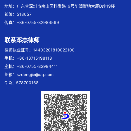
地址：广东省深圳市南山区科发路19号华润置地大厦D座19楼
邮编：518057
传真：+86-0755-82984599
联系邓杰律师
律师执业证号：14403201810022100
手机：+86-13715198118
座机：+86-0755-82984411
邮箱：
szdengjie@qq.com
Q Q：578700168