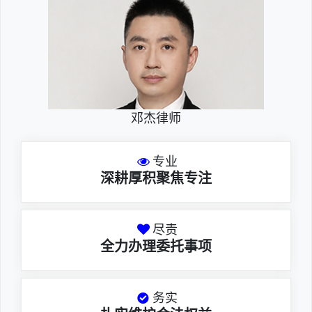
邓杰律师
专业
深耕厚积聚焦专注
尽责
全力办理委托事项
务实