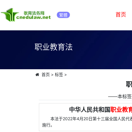
首页
繁體
职业教育法
首页
>
标签
>
――本标签
中华人民共和国
职业教
本法于2022年4月20日第十三届全国人民代
施行。