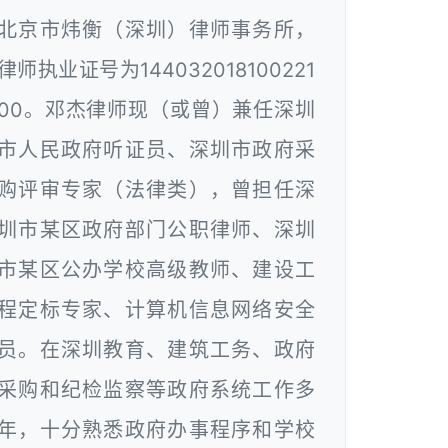
北京市炜衡（深圳）律师事务所，
律师执业证号为144032018100221
00。邓杰律师现（或曾）兼任深圳
市人民政府听证员、深圳市政府采
购评审专家（法律类），曾担任深
圳市某区政府部门公职律师、深圳
市某区公办学校高级教师、建设工
程定标专家、计算机信息网络安全
员。在深圳教育、建筑工务、政府
采购和纪检监察等政府系统工作多
年，十分熟悉政府办事程序和学校