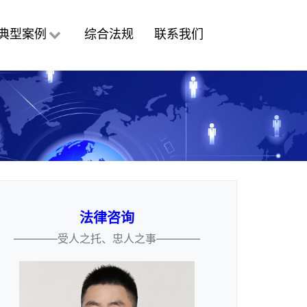
典型案例
综合法规
联系我们
法律咨询
————受人之托、忠人之事————