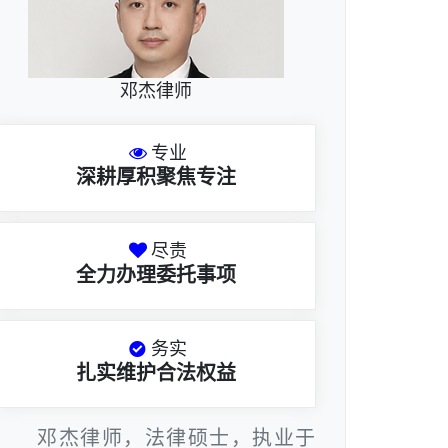
邓杰律师
专业
深耕厚积聚焦专注
尽责
全力办理委托事项
务实
扎实维护合法权益
邓杰律师，法律硕士，执业于