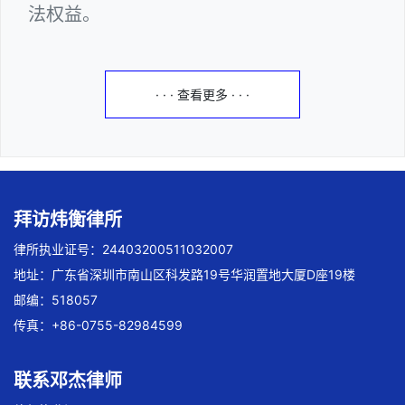
法权益。
· · · 查看更多 · · ·
拜访炜衡律所
律所执业证号：24403200511032007
地址：广东省深圳市南山区科发路19号华润置地大厦D座19楼
邮编：518057
传真：+86-0755-82984599
联系邓杰律师