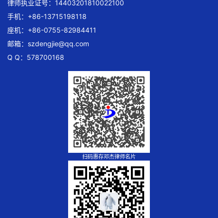
律师执业证号：14403201810022100
手机：+86-13715198118
座机：+86-0755-82984411
邮箱：
szdengjie@qq.com
Q Q：578700168
扫码惠存邓杰律师名片