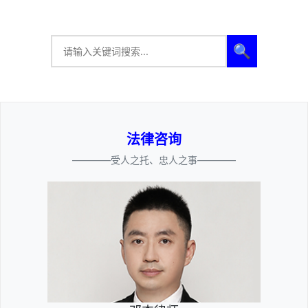
🔍
法律咨询
————受人之托、忠人之事————