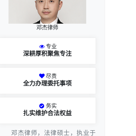
邓杰律师
专业
深耕厚积聚焦专注
尽责
全力办理委托事项
务实
扎实维护合法权益
邓杰律师，法律硕士，执业于