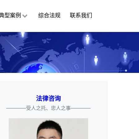
典型案例
综合法规
联系我们
法律咨询
————受人之托、忠人之事————