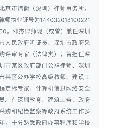
北京市炜衡（深圳）律师事务所，
律师执业证号为144032018100221
00。邓杰律师现（或曾）兼任深圳
市人民政府听证员、深圳市政府采
购评审专家（法律类），曾担任深
圳市某区政府部门公职律师、深圳
市某区公办学校高级教师、建设工
程定标专家、计算机信息网络安全
员。在深圳教育、建筑工务、政府
采购和纪检监察等政府系统工作多
年，十分熟悉政府办事程序和学校