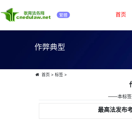
首页
繁體
作弊典型
首页
>
标签
>
――本标签
最高法发布