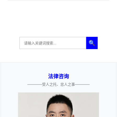
🔍
法律咨询
————受人之托、忠人之事————