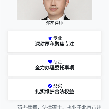
邓杰律师
专业
深耕厚积聚焦专注
尽责
全力办理委托事项
务实
扎实维护合法权益
邓杰律师，法律硕士，执业于北京市炜