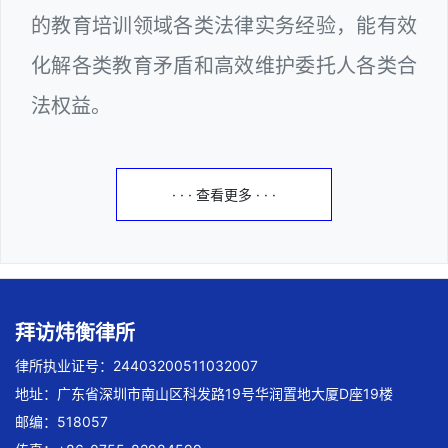
的教育培训领域各类法律实务经验，能有效
化解各类教育矛盾和高效维护委托人各类合
法权益。
· · · 查看更多 · · ·
拜访炜衡律所
律所执业证号：24403200511032007
地址：广东省深圳市南山区科发路19号华润置地大厦D座19楼
邮编：518057