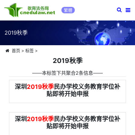
繁體
2019秋季
首页
>
标签
>
2019秋季
――本标签下共聚合2条信息――
深圳
2019秋季
民办学校义务教育学位补
贴即将开始申报
深圳
2019秋季
民办学校义务教育学位补
贴即将开始申报