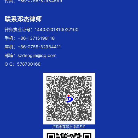
传真：+86-0755-82984599
联系邓杰律师
律师执业证号：14403201810022100
手机：+86-13715198118
座机：+86-0755-82984411
邮箱：
szdengjie@qq.com
Q Q：578700168
扫码惠存邓杰律师名片