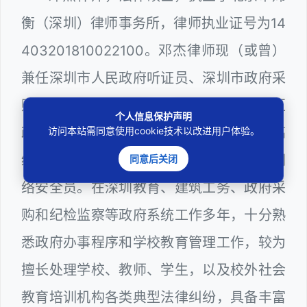
衡（深圳）律师事务所，律师执业证号为14
403201810022100。邓杰律师现（或曾）
兼任深圳市人民政府听证员、深圳市政府采
购评审专家（法律类），曾担任深圳市某区
个人信息保护声明
访问本站需同意使用cookie技术以改进用户体验。
政府部门公职律师、深圳市某区公办学校高
级教师、建设工程定标专家、计算机信息网
同意后关闭
络安全员。在深圳教育、建筑工务、政府采
购和纪检监察等政府系统工作多年，十分熟
悉政府办事程序和学校教育管理工作，较为
擅长处理学校、教师、学生，以及校外社会
教育培训机构各类典型法律纠纷，具备丰富