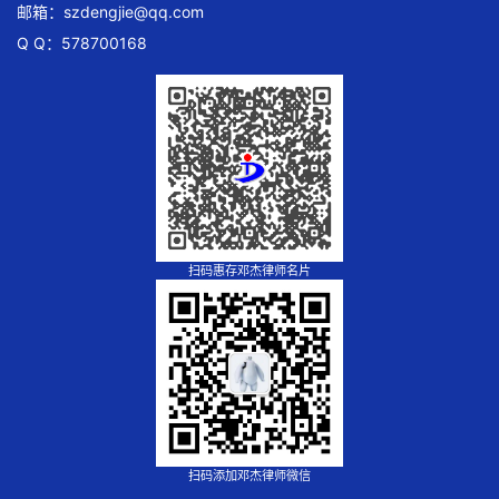
邮箱：
szdengjie@qq.com
Q Q：578700168
扫码惠存邓杰律师名片
扫码添加邓杰律师微信