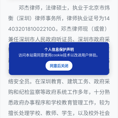
邓杰律师，法律硕士，执业于北京市炜
衡（深圳）律师事务所，律师执业证号为14
403201810022100。邓杰律师现（或曾）
兼任深圳市人民政府听证员、深圳市政府采
购评审专家（法律类），曾担任深圳市某区
个人信息保护声明
访问本站需同意使用cookie技术以改进用户体验。
政府部门公职律师、深圳市某区公办学校高
同意后关闭
级教师、建设工程定标专家、计算机信息网
络安全员。在深圳教育、建筑工务、政府采
购和纪检监察等政府系统工作多年，十分熟
悉政府办事程序和学校教育管理工作，较为
擅长处理学校、教师、学生，以及校外社会