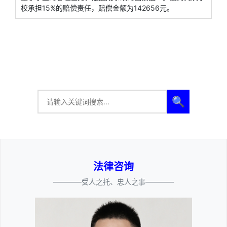
校承担15%的赔偿责任，赔偿金额为142656元。
🔍
法律咨询
————受人之托、忠人之事————