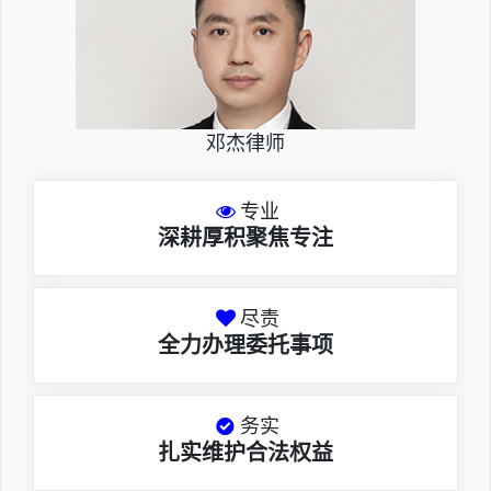
邓杰律师
专业
深耕厚积聚焦专注
尽责
全力办理委托事项
务实
扎实维护合法权益