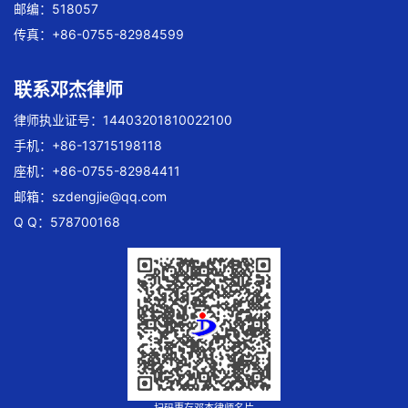
邮编：518057
传真：+86-0755-82984599
联系邓杰律师
律师执业证号：14403201810022100
手机：+86-13715198118
座机：+86-0755-82984411
邮箱：
szdengjie@qq.com
Q Q：578700168
扫码惠存邓杰律师名片