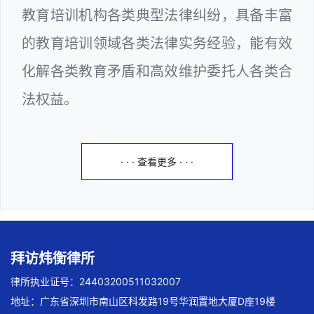
教育培训机构各类典型法律纠纷，具备丰富
的教育培训领域各类法律实务经验，能有效
化解各类教育矛盾和高效维护委托人各类合
法权益。
· · · 查看更多 · · ·
拜访炜衡律所
律所执业证号：24403200511032007
地址：广东省深圳市南山区科发路19号华润置地大厦D座19楼