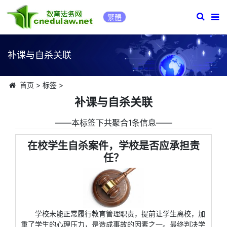
繁體
补课与自杀关联
首页
>
标签
>
补课与自杀关联
――本标签下共聚合1条信息――
在校学生自杀案件，学校是否应承担责
任？
学校未能正常履行教育管理职责，提前让学生离校，加
重了学生的心理压力，是造成事故的因素之一。最终判决学