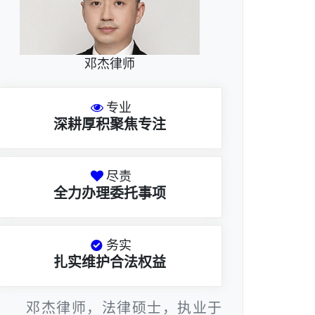
邓杰律师
专业
深耕厚积聚焦专注
尽责
全力办理委托事项
务实
扎实维护合法权益
邓杰律师，法律硕士，执业于