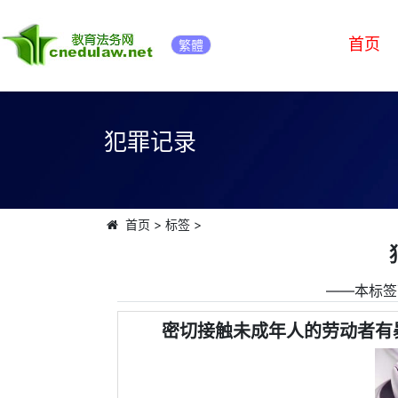
首页
繁體
犯罪记录
首页
>
标签
>
――本标签
密切接触未成年人的劳动者有