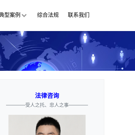
典型案例
综合法规
联系我们
法律咨询
————受人之托、忠人之事————