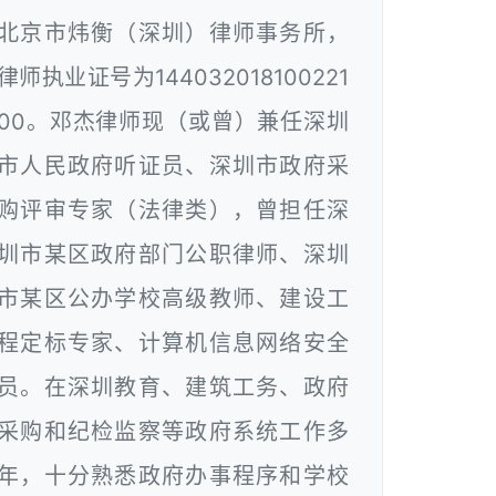
北京市炜衡（深圳）律师事务所，
律师执业证号为144032018100221
00。邓杰律师现（或曾）兼任深圳
市人民政府听证员、深圳市政府采
购评审专家（法律类），曾担任深
圳市某区政府部门公职律师、深圳
市某区公办学校高级教师、建设工
程定标专家、计算机信息网络安全
员。在深圳教育、建筑工务、政府
采购和纪检监察等政府系统工作多
年，十分熟悉政府办事程序和学校