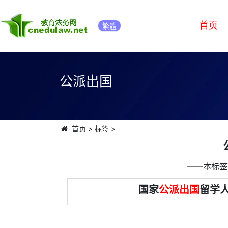
首页
繁體
公派出国
首页
>
标签
>
――本标签
国家
公派出国
留学