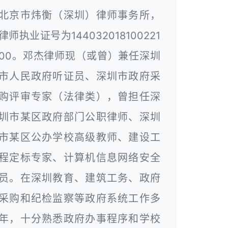
北京市炜衡（深圳）律师事务所，
律师执业证号为144032018100221
00。邓杰律师现（或曾）兼任深圳
市人民政府听证员、深圳市政府采
购评审专家（法律类），曾担任深
圳市某区政府部门公职律师、深圳
市某区公办学校高级教师、建设工
程定标专家、计算机信息网络安全
员。在深圳教育、建筑工务、政府
采购和纪检监察等政府系统工作多
年，十分熟悉政府办事程序和学校