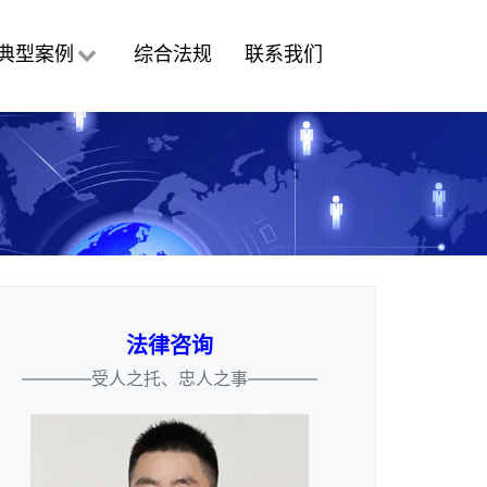
典型案例
综合法规
联系我们
法律咨询
————受人之托、忠人之事————