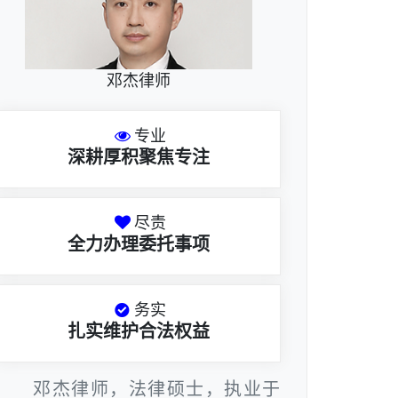
邓杰律师
专业
深耕厚积聚焦专注
尽责
全力办理委托事项
务实
扎实维护合法权益
邓杰律师，法律硕士，执业于