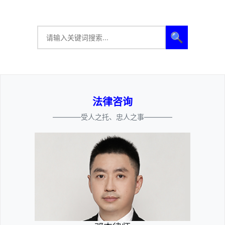
🔍
法律咨询
————受人之托、忠人之事————