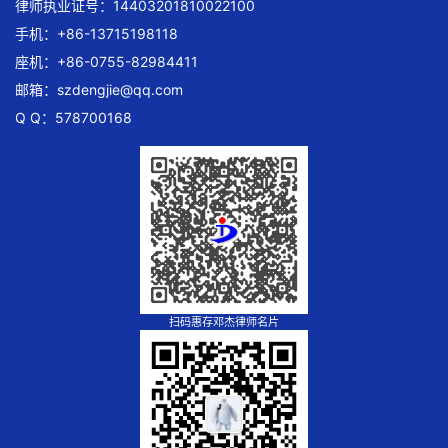
律师执业证号：14403201810022100
手机：+86-13715198118
座机：+86-0755-82984411
邮箱：
szdengjie@qq.com
Q Q：578700168
扫码惠存邓杰律师名片