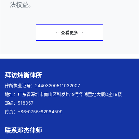
法权益。
· · · 查看更多 · · ·
拜访炜衡律所
律所执业证号：24403200511032007
地址：广东省深圳市南山区科发路19号华润置地大厦D座19楼
邮编：518057
传真：+86-0755-82984599
联系邓杰律师