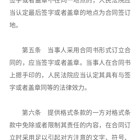
签字或者盖章不在同一地点的，人民法院应
当认定最后签字或者盖章的地点为合同签订
地。
第五条 当事人采用合同书形式订立合
同的，应当签字或者盖章。当事人在合同书
上摁手印的，人民法院应当认定其具有与签
字或者盖章同等的法律效力。
第六条 提供格式条款的一方对格式条
款中免除或者限制其责任的内容，在合同订
立时采用足以引起对方注意的文字、符号、