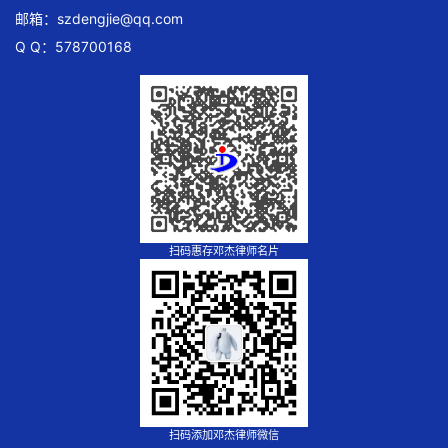
邮箱：
szdengjie@qq.com
Q Q：578700168
扫码惠存邓杰律师名片
扫码添加邓杰律师微信