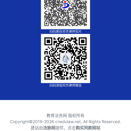
扫码惠存邓杰律师名片
扫码添加邓杰律师微信
教育法务网 版权所有
Copyright©2019-
2026 cnedulaw.net, All Rights Reserved.
建站由
法脉网
提供，点击
购买同款网站