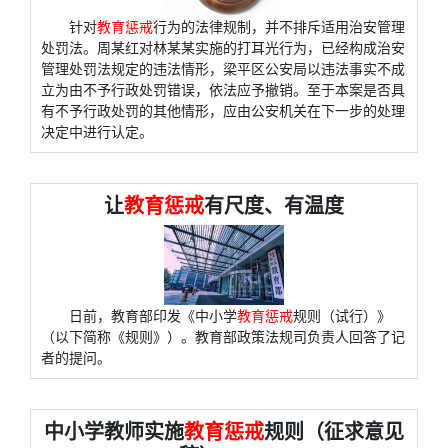
针对
教育惩戒
行为的法律规制，并不排斥适用治安管理
处罚法。周某红对林某某实施的打耳光行为，已经构成治安
管理处罚法规定的违法情形，梁平区公安局以违法事实不成
立为由不予行政处罚错误，依法应予撤销。至于本案是否具
有不予行政处罚的其他情形，应由公安机关在下一步的处理
决定中进行认定。
让
教育惩戒
有尺度、有温度
日前，教育部印发《中小学
教育惩戒
规则（试行）》
（以下简称《规则》）。教育部政策法规司负责人回答了记
者的提问。
中小学教师实施
教育惩戒
规则（征求意见