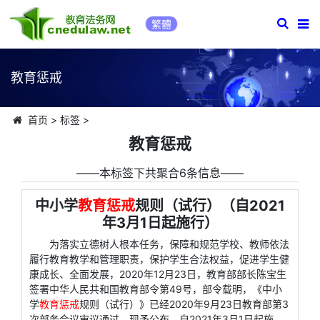
繁體
教育惩戒
首页
>
标签
>
教育惩戒
――本标签下共聚合6条信息――
中小学
教育惩戒
规则（试行）（自2021
年3月1日起施行）
为落实立德树人根本任务，保障和规范学校、教师依法
履行教育教学和管理职责，保护学生合法权益，促进学生健
康成长、全面发展，2020年12月23日，教育部部长陈宝生
签署中华人民共和国教育部令第49号，部令载明，《中小
学
教育惩戒
规则（试行）》已经2020年9月23日教育部第3
次部务会议审议通过，现予公布，自2021年3月1日起施