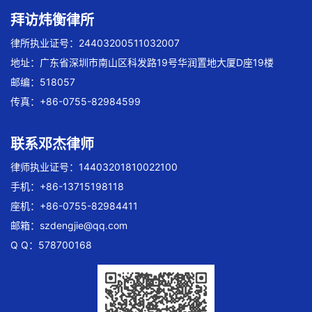
拜访炜衡律所
律所执业证号：24403200511032007
地址：广东省深圳市南山区科发路19号华润置地大厦D座19楼
邮编：518057
传真：+86-0755-82984599
联系邓杰律师
律师执业证号：14403201810022100
手机：+86-13715198118
座机：+86-0755-82984411
邮箱：
szdengjie@qq.com
Q Q：578700168