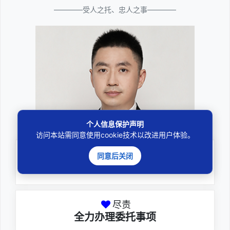
————受人之托、忠人之事————
邓杰律师
个人信息保护声明
访问本站需同意使用cookie技术以改进用户体验。
专业
同意后关闭
深耕厚积聚焦专注
尽责
全力办理委托事项