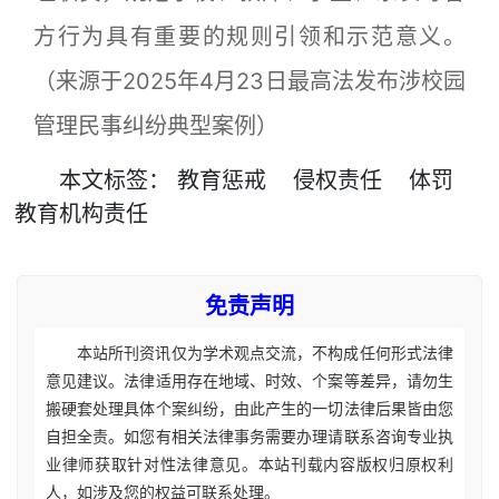
方行为具有重要的规则引领和示范意义。
（来源于2025年4月23日最高法发布涉校园
管理民事纠纷典型案例）
本文
标签
：
教育惩戒
侵权责任
体罚
教育机构责任
免责声明
本站所刊资讯仅为学术观点交流，不构成任何形式法律
意见建议。法律适用存在地域、时效、个案等差异，请勿生
搬硬套处理具体个案纠纷，由此产生的一切法律后果皆由您
自担全责。如您有相关法律事务需要办理请联系咨询专业执
业律师获取针对性法律意见。本站刊载内容版权归原权利
人，如涉及您的权益可联系处理。