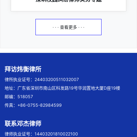
· · · 查看更多 · · ·
拜访炜衡律所
律所执业证号：24403200511032007
地址：广东省深圳市南山区科发路19号华润置地大厦D座19楼
邮编：518057
传真：+86-0755-82984599
联系邓杰律师
律师执业证号：14403201810022100