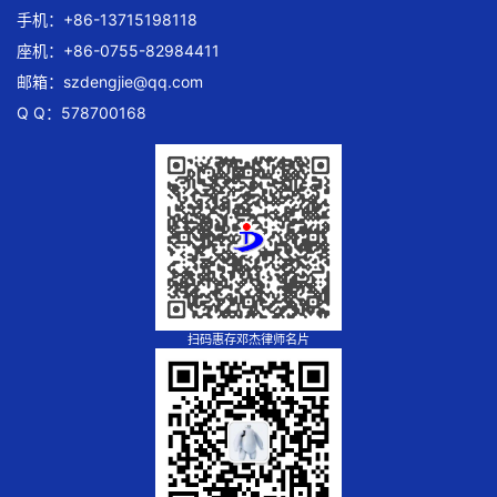
手机：+86-13715198118
座机：+86-0755-82984411
邮箱：
szdengjie@qq.com
Q Q：578700168
扫码惠存邓杰律师名片