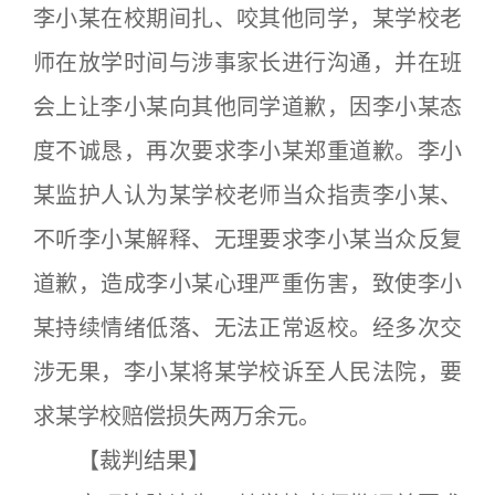
李小某在校期间扎、咬其他同学，某学校老
师在放学时间与涉事家长进行沟通，并在班
会上让李小某向其他同学道歉，因李小某态
度不诚恳，再次要求李小某郑重道歉。李小
某监护人认为某学校老师当众指责李小某、
不听李小某解释、无理要求李小某当众反复
道歉，造成李小某心理严重伤害，致使李小
某持续情绪低落、无法正常返校。经多次交
涉无果，李小某将某学校诉至人民法院，要
求某学校赔偿损失两万余元。
【裁判结果】