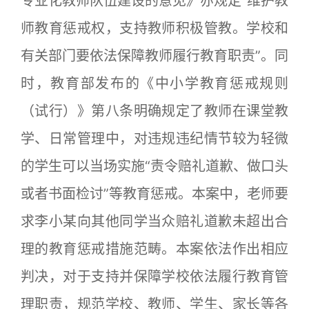
专业化教师队伍建设的意见》亦规定“维护教
师教育惩戒权，支持教师积极管教。学校和
有关部门要依法保障教师履行教育职责”。同
时，教育部发布的《中小学教育惩戒规则
（试行）》第八条明确规定了教师在课堂教
学、日常管理中，对违规违纪情节较为轻微
的学生可以当场实施“责令赔礼道歉、做口头
或者书面检讨”等教育惩戒。本案中，老师要
求李小某向其他同学当众赔礼道歉未超出合
理的教育惩戒措施范畴。本案依法作出相应
判决，对于支持并保障学校依法履行教育管
理职责，规范学校、教师、学生、家长等各