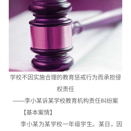
学校不因实施合理的教育惩戒行为而承担侵
权责任
——李小某诉某学校教育机构责任纠纷案
【基本案情】
李小某为某学校一年级学生。某日，因