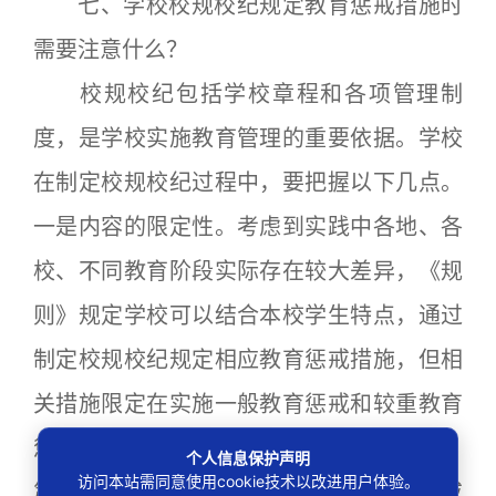
七、学校校规校纪规定教育惩戒措施时
需要注意什么？
校规校纪包括学校章程和各项管理制
度，是学校实施教育管理的重要依据。学校
在制定校规校纪过程中，要把握以下几点。
一是内容的限定性。考虑到实践中各地、各
校、不同教育阶段实际存在较大差异，《规
则》规定学校可以结合本校学生特点，通过
制定校规校纪规定相应教育惩戒措施，但相
关措施限定在实施一般教育惩戒和较重教育
惩戒，其严厉程度应当与《规则》第八条、
个人信息保护声明
访问本站需同意使用cookie技术以改进用户体验。
第九条规定的措施大体相当。严重教育惩戒