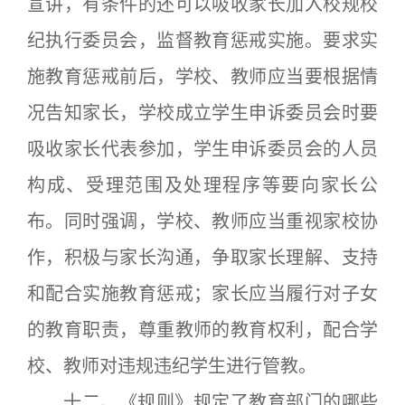
宣讲，有条件的还可以吸收家长加入校规校
纪执行委员会，监督教育惩戒实施。要求实
施教育惩戒前后，学校、教师应当要根据情
况告知家长，学校成立学生申诉委员会时要
吸收家长代表参加，学生申诉委员会的人员
构成、受理范围及处理程序等要向家长公
布。同时强调，学校、教师应当重视家校协
作，积极与家长沟通，争取家长理解、支持
和配合实施教育惩戒；家长应当履行对子女
的教育职责，尊重教师的教育权利，配合学
校、教师对违规违纪学生进行管教。
十二、《规则》规定了教育部门的哪些