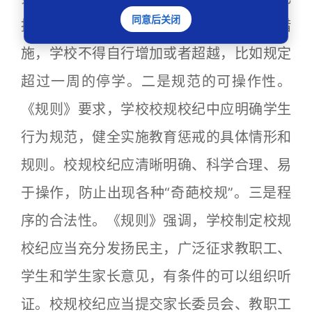
同意后关闭
措施，仅有《规则》第十条明确规定的措
施，学校不得自行增加或者超越，比如规定
超过一周的停学。二是规范的可操作性。
《规则》要求，学校校规校纪中应明确学生
行为规范，健全实施教育惩戒的具体情形和
规则。校规校纪应清晰明确、科学合理、易
于操作，防止出现各种“奇葩校规”。三是程
序的合法性。《规则》强调，学校制定校规
校纪应当充分发扬民主，广泛征求教职工、
学生和学生家长意见，有条件的可以组织听
证。校规校纪应当提交家长委员会、教职工