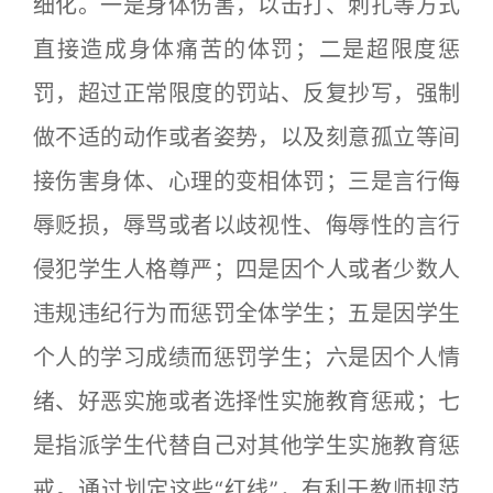
细化。一是身体伤害，以击打、刺扎等方式
直接造成身体痛苦的体罚；二是超限度惩
罚，超过正常限度的罚站、反复抄写，强制
做不适的动作或者姿势，以及刻意孤立等间
接伤害身体、心理的变相体罚；三是言行侮
辱贬损，辱骂或者以歧视性、侮辱性的言行
侵犯学生人格尊严；四是因个人或者少数人
违规违纪行为而惩罚全体学生；五是因学生
个人的学习成绩而惩罚学生；六是因个人情
绪、好恶实施或者选择性实施教育惩戒；七
是指派学生代替自己对其他学生实施教育惩
戒。通过划定这些“红线”，有利于教师规范