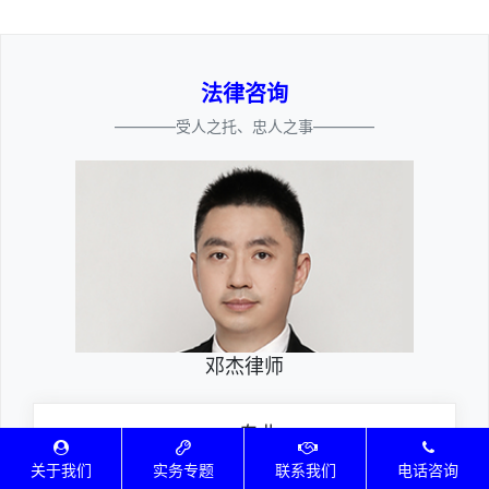
法律咨询
————受人之托、忠人之事————
邓杰律师
专业
深耕厚积聚焦专注
关于我们
实务专题
联系我们
电话咨询