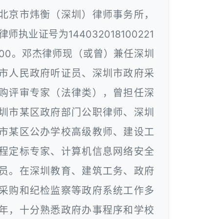
北京市炜衡（深圳）律师事务所，
律师执业证号为144032018100221
00。邓杰律师现（或曾）兼任深圳
市人民政府听证员、深圳市政府采
购评审专家（法律类），曾担任深
圳市某区政府部门公职律师、深圳
市某区公办学校高级教师、建设工
程定标专家、计算机信息网络安全
员。在深圳教育、建筑工务、政府
采购和纪检监察等政府系统工作多
年，十分熟悉政府办事程序和学校