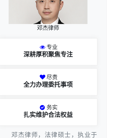
邓杰律师
专业
深耕厚积聚焦专注
尽责
全力办理委托事项
务实
扎实维护合法权益
邓杰律师，法律硕士，执业于