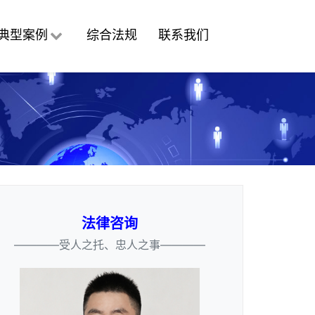
典型案例
综合法规
联系我们
法律咨询
————受人之托、忠人之事————