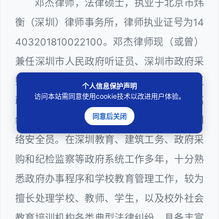
邓杰律师，法律硕士，执业于北京市炜
衡（深圳）律师事务所，律师执业证号为14
403201810022100。邓杰律师现（或曾）
兼任深圳市人民政府听证员、深圳市政府采
购评审专家（法律类），曾担任深圳市某区
个人信息保护声明
访问本站需同意使用cookie技术以改进用户体验。
政府部门公职律师、深圳市某区公办学校高
同意后关闭
级教师、建设工程定标专家、计算机信息网
络安全员。在深圳教育、建筑工务、政府采
购和纪检监察等政府系统工作多年，十分熟
悉政府办事程序和学校教育管理工作，较为
擅长处理学校、教师、学生，以及校外社会
教育培训机构各类典型法律纠纷，具备丰富