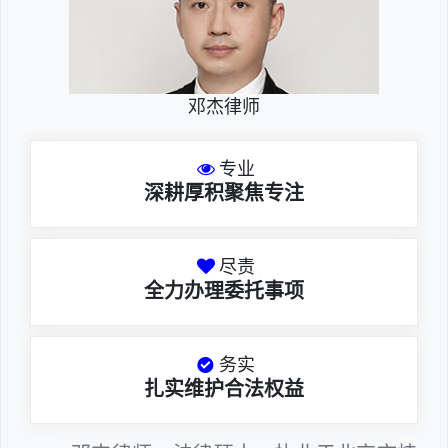
邓杰律师
专业
深耕厚积聚焦专注
尽责
全力办理委托事项
务实
扎实维护合法权益