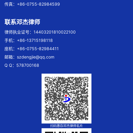
传真：+86-0755-82984599
联系邓杰律师
律师执业证号：14403201810022100
手机：+86-13715198118
座机：+86-0755-82984411
邮箱：
szdengjie@qq.com
Q Q：578700168
扫码惠存邓杰律师名片