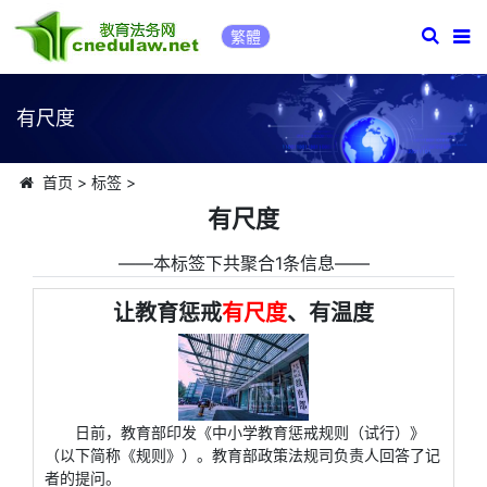
繁體
有尺度
首页
>
标签
>
有尺度
――本标签下共聚合1条信息――
让教育惩戒
有尺度
、有温度
日前，教育部印发《中小学教育惩戒规则（试行）》
（以下简称《规则》）。教育部政策法规司负责人回答了记
者的提问。