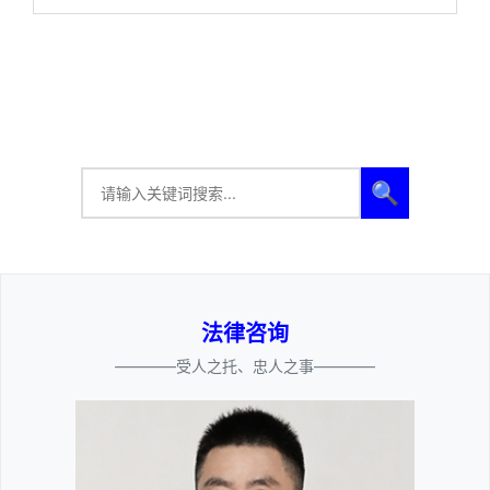
🔍
法律咨询
————受人之托、忠人之事————