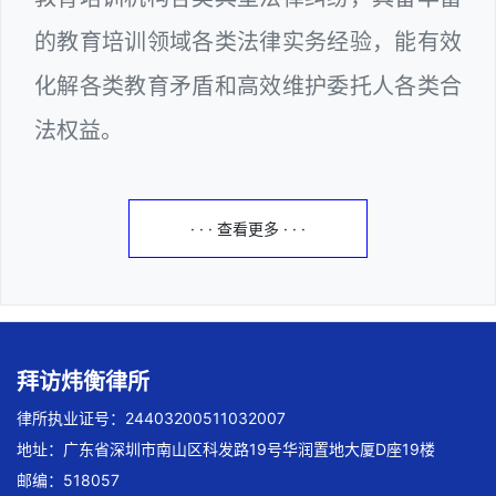
的教育培训领域各类法律实务经验，能有效
化解各类教育矛盾和高效维护委托人各类合
法权益。
· · · 查看更多 · · ·
拜访炜衡律所
律所执业证号：24403200511032007
地址：广东省深圳市南山区科发路19号华润置地大厦D座19楼
邮编：518057