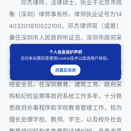
邓杰律师，法律硕士，执业于北京市炜
衡（深圳）律师事务所，律师执业证号为14
403201810022100。邓杰律师现（或曾）
兼任深圳市人民政府听证员、深圳市政府采
购评审专家（法律类），曾担任深圳市某区
个人信息保护声明
访问本站需同意使用cookie技术以改进用户体验。
政府部门公职律师、深圳市某区公办学校高
同意后关闭
级教师、建设工程定标专家、计算机信息网
络安全员。在深圳教育、建筑工务、政府采
购和纪检监察等政府系统工作多年，十分熟
悉政府办事程序和学校教育管理工作，较为
擅长处理学校、教师、学生，以及校外社会