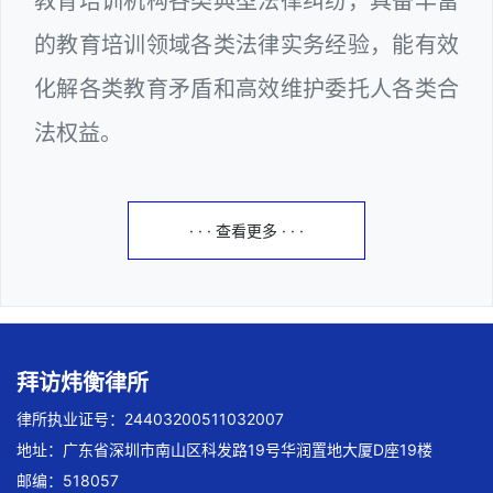
教育培训机构各类典型法律纠纷，具备丰富
的教育培训领域各类法律实务经验，能有效
化解各类教育矛盾和高效维护委托人各类合
法权益。
· · · 查看更多 · · ·
拜访炜衡律所
律所执业证号：24403200511032007
地址：广东省深圳市南山区科发路19号华润置地大厦D座19楼
邮编：518057