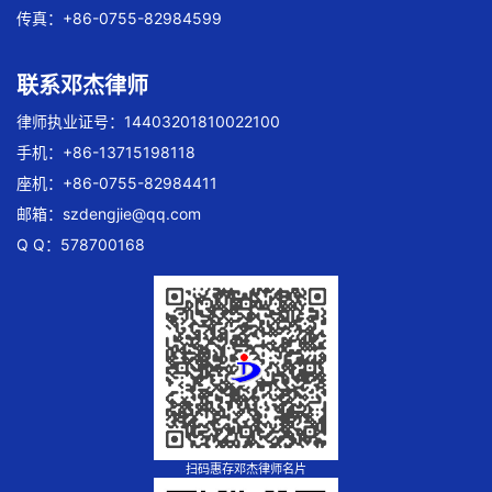
传真：+86-0755-82984599
联系邓杰律师
律师执业证号：14403201810022100
手机：+86-13715198118
座机：+86-0755-82984411
邮箱：
szdengjie@qq.com
Q Q：578700168
扫码惠存邓杰律师名片