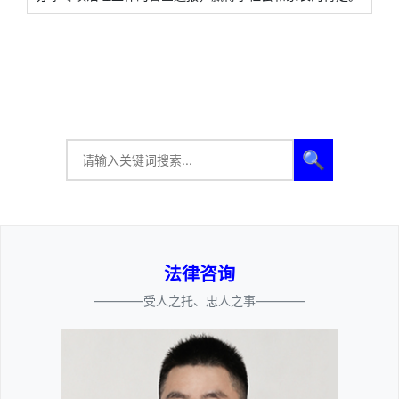
🔍
法律咨询
————受人之托、忠人之事————