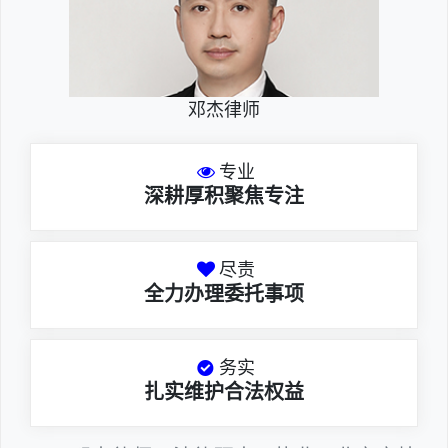
邓杰律师
专业
深耕厚积聚焦专注
尽责
全力办理委托事项
务实
扎实维护合法权益