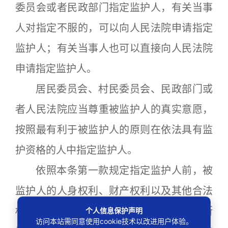
委员会或者民政部门指定监护人，有关当事
人对指定不服的，可以向人民法院申请指定
监护人；有关当事人也可以直接向人民法院
申请指定监护人。
居民委员会、村民委员会、民政部门或
者人民法院应当尊重被监护人的真实意愿，
按照最有利于被监护人的原则在依法具有监
护资格的人中指定监护人。
依照本条第一款规定指定监护人前，被
监护人的人身权利、财产权利以及其他合法
权益处于无人保护状态的，由被监护人住所
个人信息保护声明
访问本站需同意使用cookie技术以改进用户体验。