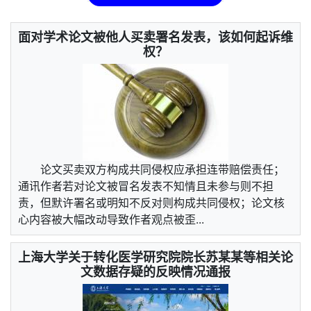
面对学术论文被他人买卖署名发表，该如何起诉维
权？
论文买卖双方构成共同侵权应承担连带赔偿责任；
通讯作者若对论文被冒名发表不知情且未参与则不担
责，但默许署名或明知不反对则构成共同侵权；论文核
心内容被大幅改动导致作者观点被歪...
上海大学关于转化医学研究院院长苏某某等相关论
文数据存疑的反映情况通报