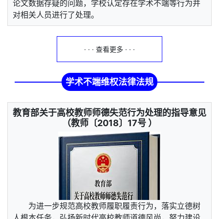
论文数据存疑的问题，学校认定存在学术不端等行为并
对相关人员进行了处理。
· · · 查看更多 · · ·
学术不端维权法律法规
教育部关于高校教师师德失范行为处理的指导意见
（教师〔2018〕17号 ）
为进一步规范高校教师履职履责行为，落实立德树
人根本任务，弘扬新时代高校教师道德风尚，努力建设