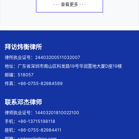
· · · 查看更多 · · ·
拜访炜衡律所
律所执业证号：24403200511032007
地址：广东省深圳市南山区科发路19号华润置地大厦D座19楼
邮编：518057
传真：+86-0755-82984599
联系邓杰律师
律师执业证号：14403201810022100
手机：+86-13715198118
座机：+86-0755-82984411
邮箱：
szdengjie@qq.com