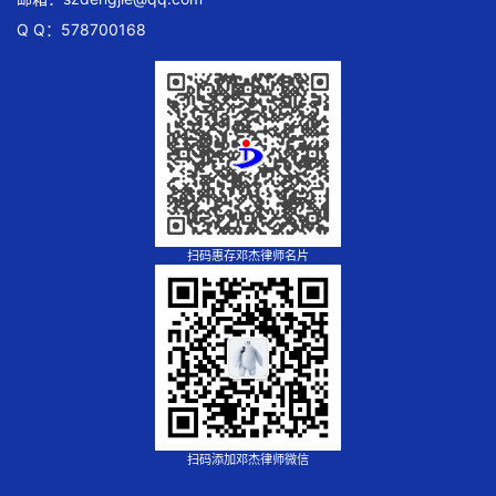
Q Q：578700168
扫码惠存邓杰律师名片
扫码添加邓杰律师微信