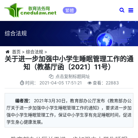
繁體
综合法规
首页
>
综合法规
>
关于进一步加强中小学生睡眠管理工作的通
知（教基厅函〔2021〕11号）
点击复制标题网址
时间：
2021-04-05 17:51:21
查看：
22883
编者按：
2021年3月30日，教育部办公厅发布《教育部办公
厅关于进一步加强中小学生睡眠管理工作的通知》，要求进一步加
强中小学生睡眠管理工作，保证中小学生享有充足睡眠时间，促进
学生身心健康发展。