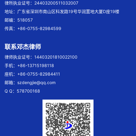
律所执业证号：24403200511032007
地址：广东省深圳市南山区科发路19号华润置地大厦D座19楼
邮编：518057
传真：+86-0755-82984599
联系邓杰律师
律师执业证号：14403201810022100
手机：+86-13715198118
座机：+86-0755-82984411
邮箱：
szdengjie@qq.com
Q Q：578700168