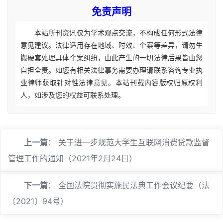
免责声明
本站所刊资讯仅为学术观点交流，不构成任何形式法律
意见建议。法律适用存在地域、时效、个案等差异，请勿生
搬硬套处理具体个案纠纷，由此产生的一切法律后果皆由您
自担全责。如您有相关法律事务需要办理请联系咨询专业执
业律师获取针对性法律意见。本站刊载内容版权归原权利
人，如涉及您的权益可联系处理。
上一篇
：
关于进一步规范大学生互联网消费贷款监督
管理工作的通知（2021年2月24日）
下一篇
：
全国法院贯彻实施民法典工作会议纪要（法
〔2021〕94号）