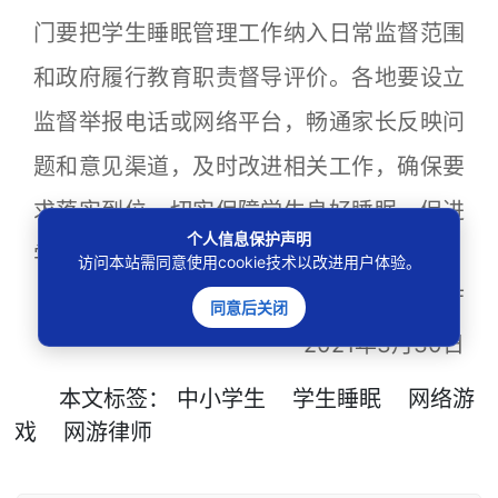
门要把学生睡眠管理工作纳入日常监督范围
和政府履行教育职责督导评价。各地要设立
监督举报电话或网络平台，畅通家长反映问
题和意见渠道，及时改进相关工作，确保要
求落实到位，切实保障学生良好睡眠，促进
个人信息保护声明
学生身心健康。
访问本站需同意使用cookie技术以改进用户体验。
教育部办公厅
同意后关闭
2021年3月30日
本文
标签
：
中小学生
学生睡眠
网络游
戏
网游律师