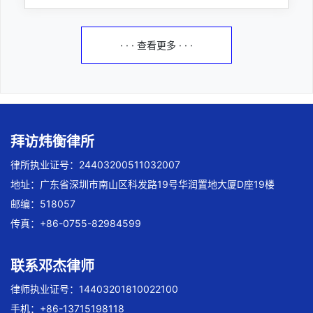
· · · 查看更多 · · ·
拜访炜衡律所
律所执业证号：24403200511032007
地址：广东省深圳市南山区科发路19号华润置地大厦D座19楼
邮编：518057
传真：+86-0755-82984599
联系邓杰律师
律师执业证号：14403201810022100
手机：+86-13715198118