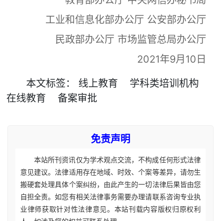
教育部办公厅 中央网信办秘书局
工业和信息化部办公厅 公安部办公厅
民政部办公厅 市场监管总局办公厅
2021年9月10日
本文
标签
：
线上教育
学科类培训机构
在线教育
备案审批
免责声明
本站所刊资讯仅为学术观点交流，不构成任何形式法律
意见建议。法律适用存在地域、时效、个案等差异，请勿生
搬硬套处理具体个案纠纷，由此产生的一切法律后果皆由您
自担全责。如您有相关法律事务需要办理请联系咨询专业执
业律师获取针对性法律意见。本站刊载内容版权归原权利