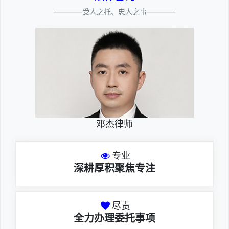
————受人之托、忠人之事————
邓杰律师
专业
深耕厚积聚焦专注
尽责
全力办理委托事项