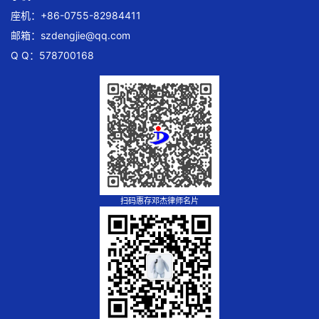
座机：+86-0755-82984411
邮箱：
szdengjie@qq.com
Q Q：578700168
扫码惠存邓杰律师名片