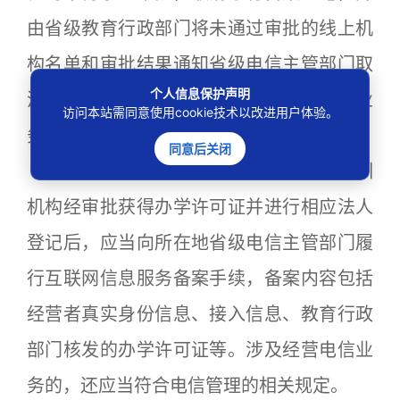
由省级教育行政部门将未通过审批的线上机
构名单和审批结果通知省级电信主管部门取
个人信息保护声明
消相应的互联网信息服务备案和增值电信业
访问本站需同意使用cookie技术以改进用户体验。
务经营许可。
同意后关闭
（二）相关证照申领。线上学科类培训
机构经审批获得办学许可证并进行相应法人
登记后，应当向所在地省级电信主管部门履
行互联网信息服务备案手续，备案内容包括
经营者真实身份信息、接入信息、教育行政
部门核发的办学许可证等。涉及经营电信业
务的，还应当符合电信管理的相关规定。