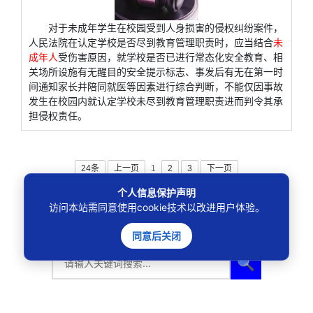
对于未成年学生在校园受到人身损害的侵权纠纷案件，
人民法院在认定学校是否尽到教育管理职责时，应当结合
未
成年人
受伤害原因，就学校是否已进行常态化安全教育、相
关场所设施有无醒目的安全提示标志、事发后有无在第一时
间通知家长并陪同就医等因素进行综合判断，不能仅因事故
发生在校园内就认定学校未尽到教育管理职责进而判令其承
担侵权责任。
24条
上一页
1
2
3
下一页
个人信息保护声明
访问本站需同意使用cookie技术以改进用户体验。
同意后关闭
🔍