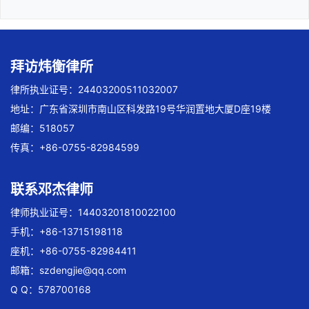
拜访炜衡律所
律所执业证号：24403200511032007
地址：广东省深圳市南山区科发路19号华润置地大厦D座19楼
邮编：518057
传真：+86-0755-82984599
联系邓杰律师
律师执业证号：14403201810022100
手机：+86-13715198118
座机：+86-0755-82984411
邮箱：
szdengjie@qq.com
Q Q：578700168