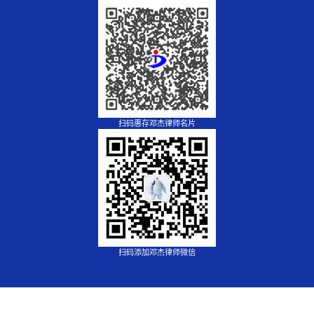
扫码惠存邓杰律师名片
扫码添加邓杰律师微信