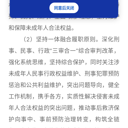
权益、诉讼权利，在各阶段各环节落实“特
同意后关闭
殊、优先、双向、全面”保护理念，全力维护
和保障未成年人合法权益。
（2）坚持一体融合履职原则。深化刑
事、民事、行政“三审合一”综合审判改革，
强化系统思维，坚持综合保护，同时关注涉
未成年人民事行政权益维护、刑事犯罪预防
惩治和公共利益维护，突出问题导向，健全
工作机制，携手各方，实质性解决侵害未成
年人合法权益的突出问题，推动事后救济保
护向事中、事前预防治理转变，构筑全链