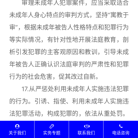
审理未成年人犯罪案件，应当采取适合
未成年人身心特点的审判方式，坚持“寓教于
审”，根据未成年被告人性格特点和犯罪行为
等实际情况，有针对性地开展法庭教育，剖
析引发犯罪的主客观原因和教训，引导未成
年被告人正确认识法庭审判的严肃性和犯罪
行为的社会危害，促其改过自新。
17.从严惩处利用未成年人实施违法犯罪
的行为。引诱、指使、利用未成年人实施违
法犯罪活动，构成犯罪的，依法从重处罚。
特别是对于胁迫、教唆、引诱、欺骗未成年
关于我们
实务专题
联系我们
电话咨询