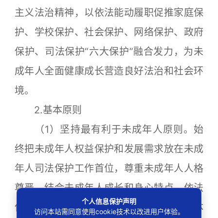
主义法治精神，以依法能动履职促推家庭保
护、学校保护、社会保护、网络保护、政府
保护、司法保护“六大保护”融合发力，为未
成年人全面健康成长营造良好法治和社会环
境。
2.基本原则
（1）坚持最有利于未成年人原则。始
终把未成年人权益保护和发展需求放在未成
年人司法保护工作首位，尊重未成年人人格
尊严，结合未成年人成长和身心特点，依法
个人信息保护声明
保护涉案未成年人的名誉、隐私和各项实体
访问本站需同意使用cookie技术以改进用户体验。